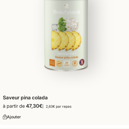
Saveur pina colada
à partir de
47,30
€
2,63€ par repas
Ajouter