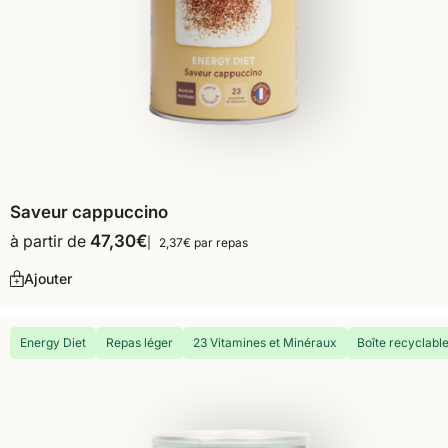
Saveur cappuccino
à partir de
47,30
€
2,37€ par repas
Ajouter
Energy Diet
Repas léger
23 Vitamines et Minéraux
Boîte recyclabl