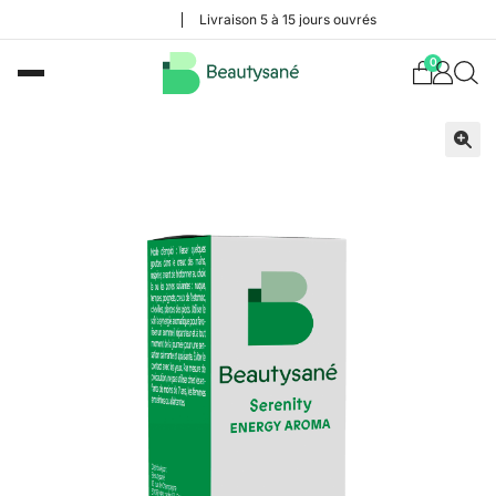
Livraison 5 à 15 jours ouvrés
0
🔍