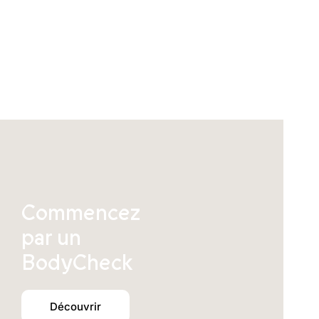
Commencez
par un
BodyCheck
Découvrir