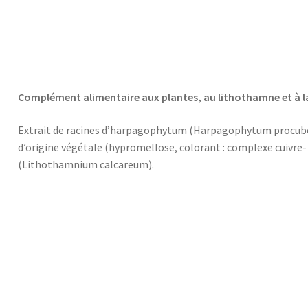
Complément alimentaire aux plantes, au lithothamne et à l
Extrait de racines d’harpagophytum (Harpagophytum procuben
d’origine végétale (hypromellose, colorant : complexe cuivre-
(Lithothamnium calcareum).