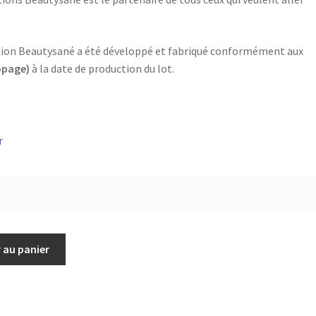
ulation Beautysané a été développé et fabriqué conformément aux
opage)
à la date de production du lot.
r
 au panier