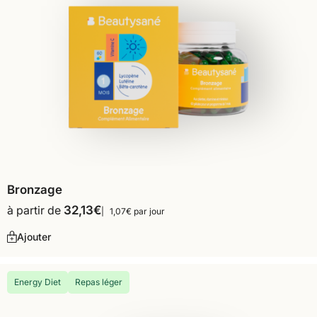
Bronzage
à partir de
32,13
€
1,07€ par jour
Ajouter
Energy Diet
Repas léger