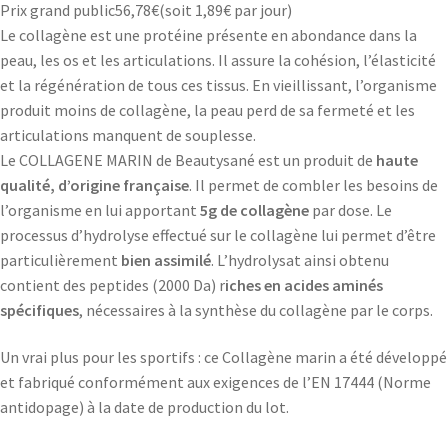
Prix grand public
56,78
€
(soit
1,89€
par jour)
Le collagène est une protéine présente en abondance dans la
peau, les os et les articulations. Il assure la cohésion, l’élasticité
et la régénération de tous ces tissus. En vieillissant, l’organisme
produit moins de collagène, la peau perd de sa fermeté et les
articulations manquent de souplesse.
Le COLLAGENE MARIN de Beautysané est un produit de
haute
qualité, d’origine française
. Il permet de combler les besoins de
l’organisme en lui apportant
5g de collagène
par dose. Le
processus d’hydrolyse effectué sur le collagène lui permet d’être
particulièrement
bien assimilé
. L’hydrolysat ainsi obtenu
contient des peptides (2000 Da) r
iches en acides aminés
spécifiques
, nécessaires à la synthèse du collagène par le corps.
Un vrai plus pour les sportifs : ce Collagène marin a été développé
et fabriqué conformément aux exigences de l’EN 17444 (Norme
antidopage) à la date de production du lot.