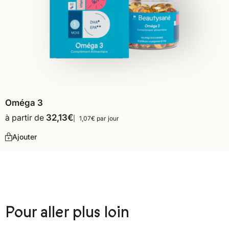
Oméga 3
à partir de
32,13
€
1,07€ par jour
Ajouter
Pour aller plus loin