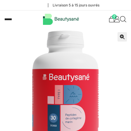
Livraison 5 à 15 jours ouvrés
0
🔍