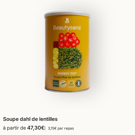
Soupe dahl de lentilles
à partir de
47,30
€
3,15€ par repas