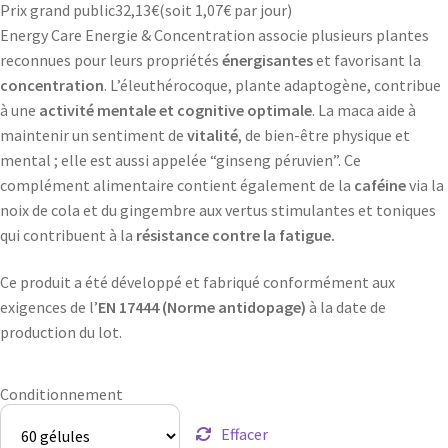
Prix grand public
32,13
€
(soit
1,07€
par jour)
Energy Care Energie & Concentration associe plusieurs plantes
reconnues pour leurs propriétés
énergisantes
et favorisant la
concentration
. L’éleuthérocoque, plante adaptogène, contribue
à une
activité mentale et cognitive optimale
. La maca aide à
maintenir un sentiment de
vitalité
, de bien-être physique et
mental ; elle est aussi appelée “ginseng péruvien”. Ce
complément alimentaire contient également de la
caféine
via la
noix de cola et du gingembre aux vertus stimulantes et toniques
qui contribuent à la
résistance contre la fatigue.
Ce produit a été développé et fabriqué conformément aux
exigences de l’
EN 17444 (Norme antidopage)
à la date de
production du lot.
Conditionnement
Effacer