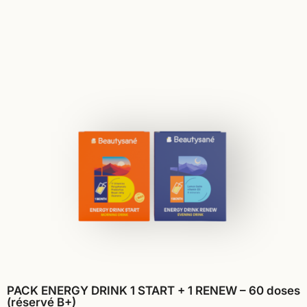
PACK ENERGY DRINK 1 START + 1 RENEW – 60 doses
(réservé B+)