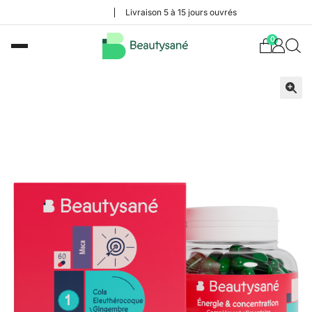
Livraison 5 à 15 jours ouvrés
0
🔍