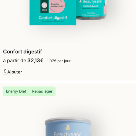
Confort digestif
à partir de
32,13
€
1,07€ par jour
Ajouter
Energy Diet
Repas léger