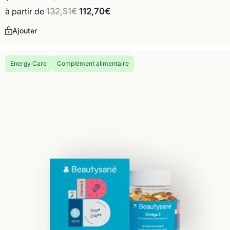
à partir de
132,51
€
112,70
€
Ajouter
Energy Care
Complément alimentaire