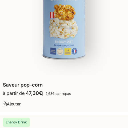
Saveur pop-corn
à partir de
47,30
€
2,63€ par repas
Ajouter
Energy Drink