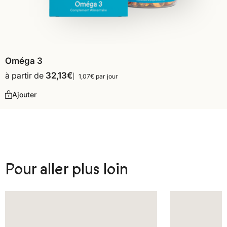
Oméga 3
à partir de
32,13
€
1,07€ par jour
Ajouter
Pour aller plus loin