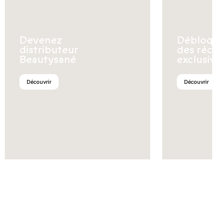
Devenez
Débloq
distributeur
des réc
Beautysané
exclusiv
Découvrir
Découvrir