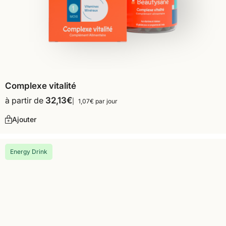
Complexe vitalité
à partir de
32,13
€
1,07€ par jour
Ajouter
Energy Drink