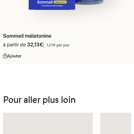
Sommeil mélatonine
à partir de
32,13
€
1,07€ par jour
Ajouter
Pour aller plus loin