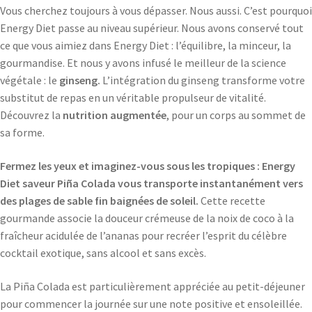
Vous cherchez toujours à vous dépasser. Nous aussi. C’est pourquoi
Energy Diet passe au niveau supérieur. Nous avons conservé tout
ce que vous aimiez dans Energy Diet : l’équilibre, la minceur, la
gourmandise. Et nous y avons infusé le meilleur de la science
végétale : le
ginseng.
L’intégration du ginseng transforme votre
substitut de repas en un véritable propulseur de vitalité.
Découvrez la
nutrition augmentée
, pour un corps au sommet de
sa forme.
Fermez les yeux et imaginez-vous sous les tropiques : Energy
Diet saveur Piña Colada vous transporte instantanément vers
des plages de sable fin baignées de soleil.
Cette recette
gourmande associe la douceur crémeuse de la noix de coco à la
fraîcheur acidulée de l’ananas pour recréer l’esprit du célèbre
cocktail exotique, sans alcool et sans excès.
La Piña Colada est particulièrement appréciée au petit-déjeuner
pour commencer la journée sur une note positive et ensoleillée.