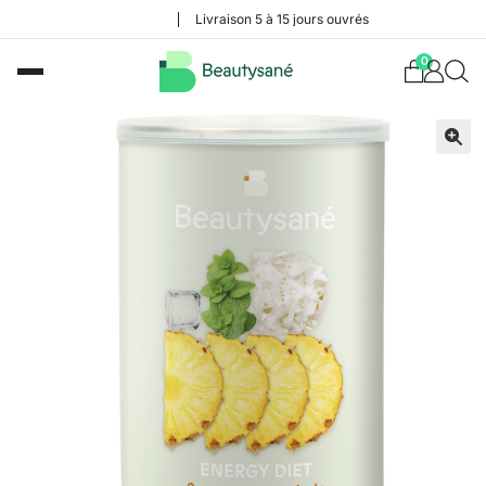
Livraison 5 à 15 jours ouvrés
0
🔍