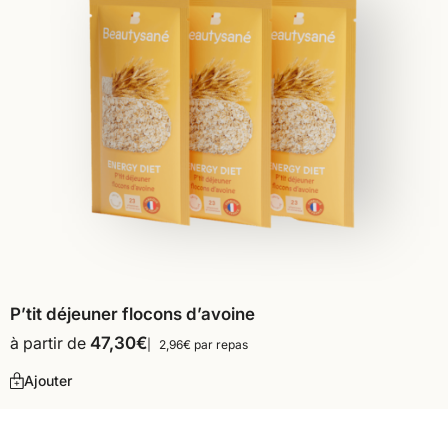
P’tit déjeuner flocons d’avoine
à partir de
47,30
€
2,96€ par repas
Ajouter