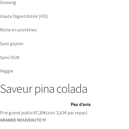
Ginseng
Haute Digestibilité (HD)
Riche en protéines
Sans gluten
Sans OGM
Veggie
Saveur pina colada
Prix grand public
47,30
€
(soit
2,63€
par repas)
GRANDE NOUVEAUTE !!!