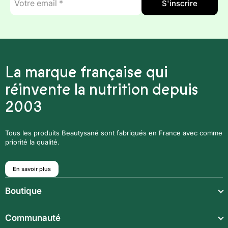
S'inscrire
mail
*
La marque française qui
réinvente la nutrition depuis
2003
Tous les produits Beautysané sont fabriqués en France avec comme
priorité la qualité.
En savoir plus
Boutique
Repas légers
Communauté