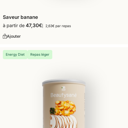
Saveur banane
à partir de
47,30
€
2,63€ par repas
Ajouter
Energy Diet
Repas léger