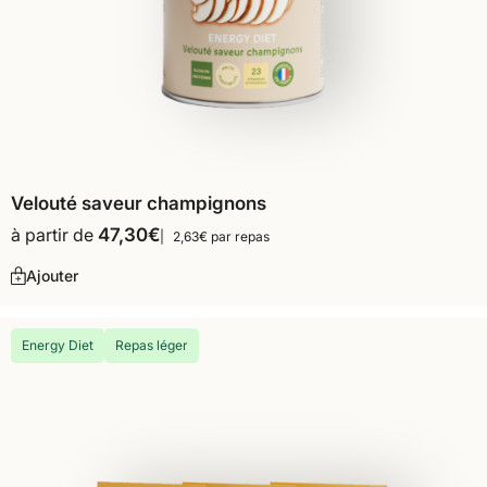
Velouté saveur champignons
à partir de
47,30
€
2,63€ par repas
Ajouter
Energy Diet
Repas léger