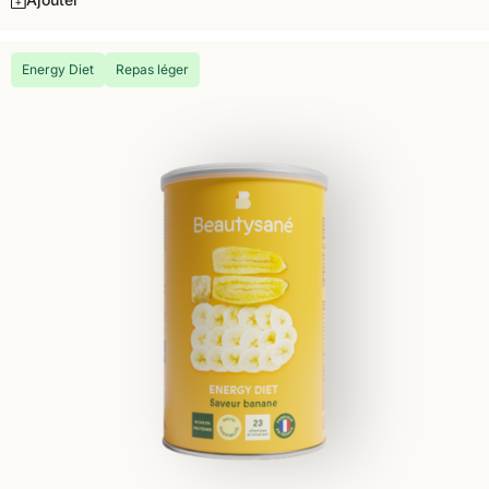
Energy Diet
Repas léger