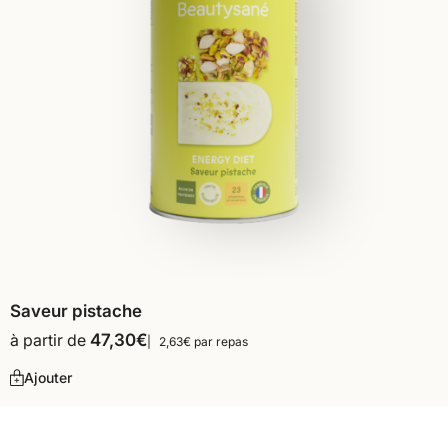
Saveur pistache
à partir de
47,30
€
2,63€ par repas
Ajouter