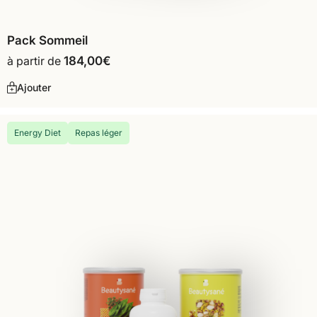
Pack Sommeil
à partir de
184,00
€
Ajouter
Energy Diet
Repas léger