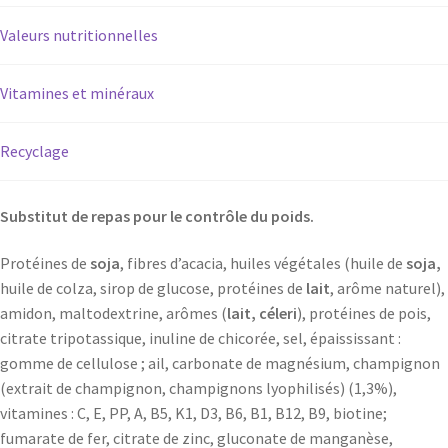
Valeurs nutritionnelles
Vitamines et minéraux
Recyclage
Substitut de repas pour le contrôle du poids.
Protéines de
soja
, fibres d’acacia, huiles végétales (huile de
soja,
huile de colza, sirop de glucose, protéines de
lait
, arôme naturel),
amidon, maltodextrine, arômes (
lait, céleri
), protéines de pois,
citrate tripotassique, inuline de chicorée, sel, épaississant :
gomme de cellulose ; ail, carbonate de magnésium, champignon
(extrait de champignon, champignons lyophilisés) (1,3%),
vitamines : C, E, PP, A, B5, K1, D3, B6, B1, B12, B9, biotine;
fumarate de fer, citrate de zinc, gluconate de manganèse,