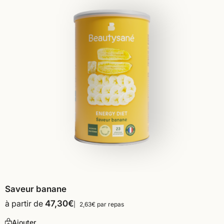
Saveur banane
à partir de
47,30
€
2,63€ par repas
Ajouter