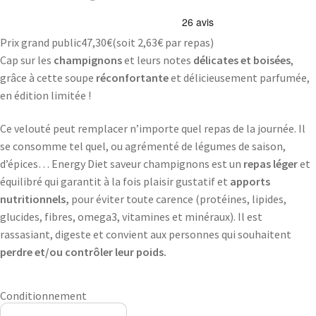
Prix grand public
47,30
€
(soit
2,63€
par repas)
Cap sur les
champignons
et leurs notes
délicates et boisées
,
grâce à cette soupe
réconfortante
et délicieusement parfumée,
en édition limitée !
Ce velouté peut remplacer n’importe quel repas de la journée. Il
se consomme tel quel, ou agrémenté de légumes de saison,
d’épices… Energy Diet saveur champignons est un
repas léger
et
équilibré qui garantit à la fois plaisir gustatif et
apports
nutritionnels,
pour éviter toute carence (protéines, lipides,
glucides, fibres, omega3, vitamines et minéraux). Il est
rassasiant, digeste et convient aux personnes qui souhaitent
perdre et/ou contrôler leur poids.
Conditionnement