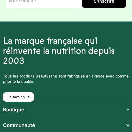
S'inscrire
mail
*
La marque française qui
réinvente la nutrition depuis
2003
Tous les produits Beautysané sont fabriqués en France avec comme
priorité la qualité.
En savoir plus
Boutique
Repas légers
Communauté
Repas complets