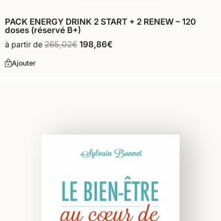
PACK ENERGY DRINK 2 START + 2 RENEW – 120
doses (réservé B+)
à partir de
265,02
€
198,86
€
Ajouter