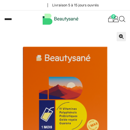
Livraison 5 à 15 jours ouvrés
0
🔍