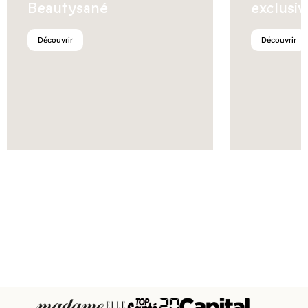
Beautysané
exclusiv
Découvrir
Découvrir