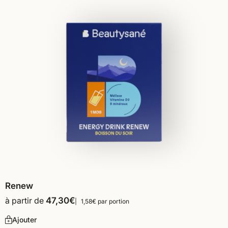
Renew
à partir de
47,30
€
1,58€ par portion
Ajouter