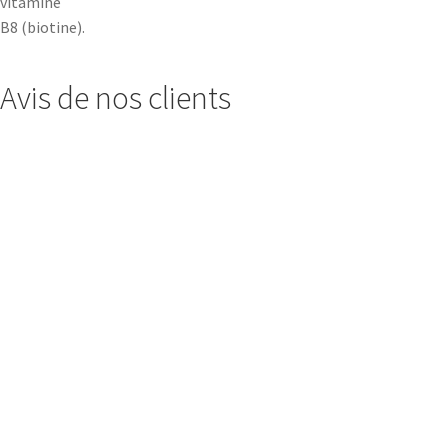
vitamine
B8 (biotine).
Avis de nos clients