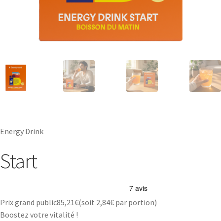
Energy Drink
Start
Prix grand public
85,21
€
(soit
2,84€
par portion)
Boostez votre vitalité !