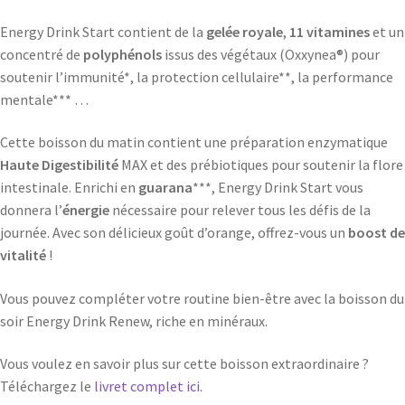
Energy Drink Start contient de la
gelée royale
,
11 vitamines
et un
concentré de
polyphénols
issus des végétaux (Oxxynea®) pour
soutenir l’immunité*, la protection cellulaire**, la performance
mentale*** …
Cette boisson du matin contient une préparation enzymatique
Haute Digestibilité
MAX et des prébiotiques pour soutenir la flore
intestinale. Enrichi en
guarana
***, Energy Drink Start vous
donnera l’
énergie
nécessaire pour relever tous les défis de la
journée. Avec son délicieux goût d’orange, offrez-vous un
boost de
vitalité
!
Vous pouvez compléter votre routine bien-être avec la boisson du
soir Energy Drink Renew, riche en minéraux.
Vous voulez en savoir plus sur cette boisson extraordinaire ?
Téléchargez le
livret complet ici
.