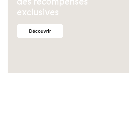
des récompenses
exclusives
Découvrir