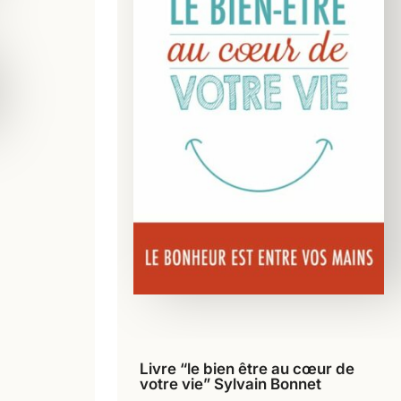
er
Livre “le bien être au cœur de
Ajouter au panier
votre vie” Sylvain Bonnet