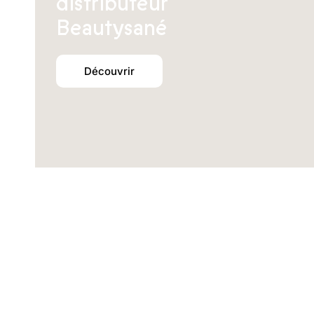
distributeur
Beautysané
Découvrir