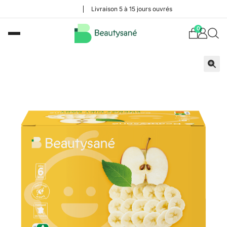
Livraison 5 à 15 jours ouvrés
0
🔍