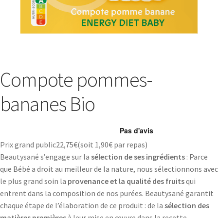
Compote pommes-
bananes Bio
Prix grand public
22,75
€
(soit
1,90€
par repas)
Beautysané s’engage sur la
sélection de ses ingrédients
: Parce
que Bébé a droit au meilleur de la nature, nous sélectionnons avec
le plus grand soin la
provenance et la qualité des fruits
qui
entrent dans la composition de nos purées. Beautysané garantit
chaque étape de l’élaboration de ce produit : de la
sélection des
matières premières
à leur mise en œuvre dans la recette.