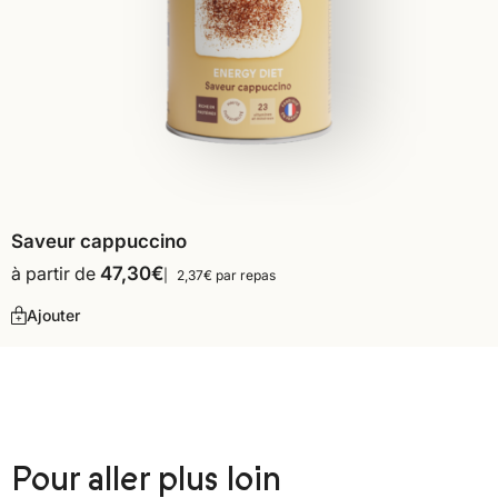
Saveur cappuccino
à partir de
47,30
€
2,37€ par repas
Ajouter
Pour aller plus loin