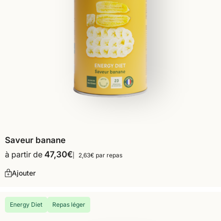
Saveur banane
à partir de
47,30
€
2,63€ par repas
Ajouter
Energy Diet
Repas léger