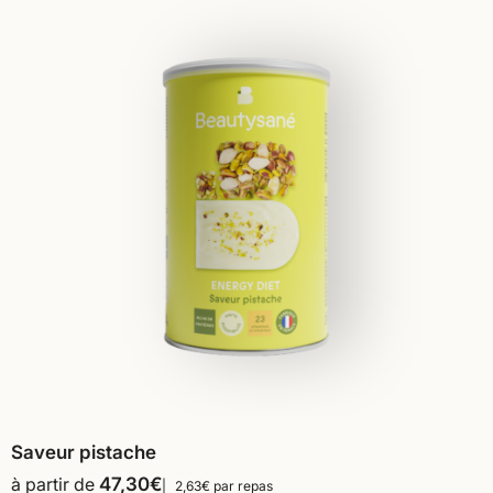
Saveur pistache
à partir de
47,30
€
2,63€ par repas