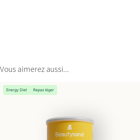
Vous aimerez aussi...
Energy Diet
Repas léger