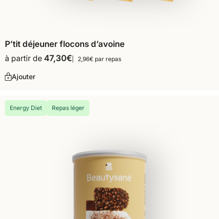
P’tit déjeuner flocons d’avoine
à partir de
47,30
€
2,96€ par repas
Ajouter
Energy Diet
Repas léger