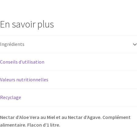
d'aloe
vera
En savoir plus
Ingrédients
Conseils d'utilisation
Valeurs nutritionnelles
Recyclage
Nectar d’Aloe Vera au Miel et au Nectar d’Agave. Complément
alimentaire. Flacon d’1 litre.