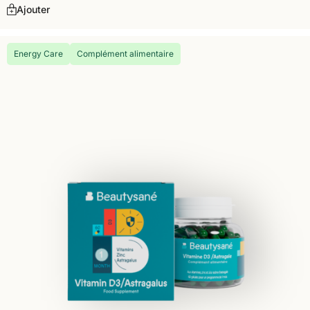
Ajouter
Energy Care
Complément alimentaire