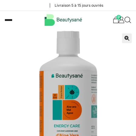
Livraison 5 à 15 jours ouvrés
0
🔍