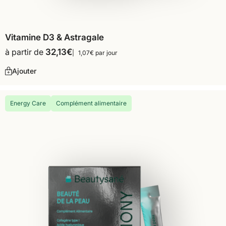
Vitamine D3 & Astragale
à partir de
32,13
€
1,07€ par jour
Ajouter
Energy Care
Complément alimentaire