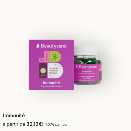
Immunité
à partir de
32,13
€
1,07€ par jour