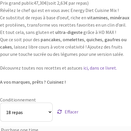
Prix grand public
47,30
€
(soit
2,63€
par repas)
Révélez le chef qui est en vous avec Energy Diet Cuisine Mix !
Ce substitut de repas à base d’oeuf, riche en
vitamines, minéraux
et protéines, transforme vos recettes favorites en un clin d’œil.
Et tout cela, sans gluten et
ultra-digeste
grâce à HD MAX !
Que ce soit pour des
pancakes, omelettes, quiches, gaufres ou
cakes
, laissez libre cours à votre créativité ! Ajoutez des fruits
pour une touche sucrée ou des légumes pour une version salée.
Découvrez toutes nos recettes et astuces
ici, dans ce livret.
A vos marques, prêts ? Cuisinez !
Conditionnement
Effacer
Purchase one time