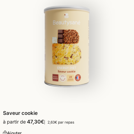
Saveur cookie
à partir de
47,30
€
2,63€ par repas
Ajouter