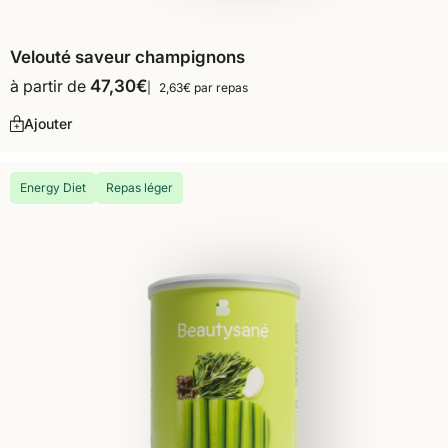
Velouté saveur champignons
à partir de
47,30
€
2,63€ par repas
Ajouter
Energy Diet
Repas léger