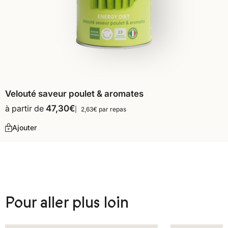
Velouté saveur poulet & aromates
à partir de
47,30
€
2,63€ par repas
Ajouter
Pour aller plus loin