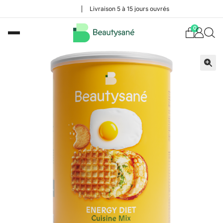
Livraison 5 à 15 jours ouvrés
0
🔍