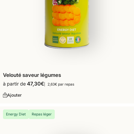
Velouté saveur légumes
à partir de
47,30
€
2,63€ par repas
Ajouter
Energy Diet
Repas léger