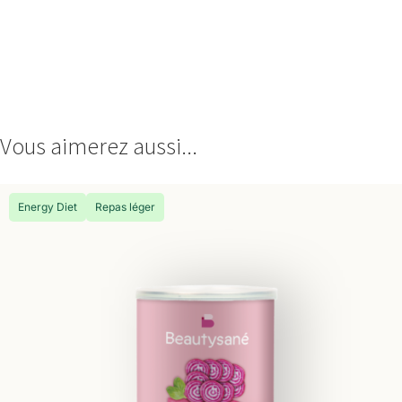
Vous aimerez aussi...
Energy Diet
Repas léger