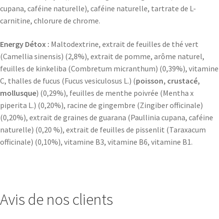
cupana, caféine naturelle), caféine naturelle, tartrate de L-
carnitine, chlorure de chrome.
Energy Détox :
Maltodextrine, extrait de feuilles de thé vert
(Camellia sinensis) (2,8%), extrait de pomme, arôme naturel,
feuilles de kinkeliba (Combretum micranthum) (0,39%), vitamine
C, thalles de fucus (Fucus vesiculosus L.) (
poisson, crustacé,
mollusque
) (0,29%), feuilles de menthe poivrée (Mentha x
piperita L.) (0,20%), racine de gingembre (Zingiber officinale)
(0,20%), extrait de graines de guarana (Paullinia cupana, caféine
naturelle) (0,20 %), extrait de feuilles de pissenlit (Taraxacum
officinale) (0,10%), vitamine B3, vitamine B6, vitamine B1.
Avis de nos clients