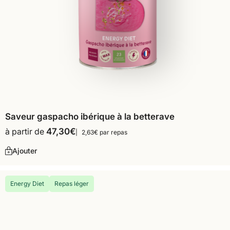
Saveur gaspacho ibérique à la betterave
à partir de
47,30
€
2,63€ par repas
Ajouter
Energy Diet
Repas léger