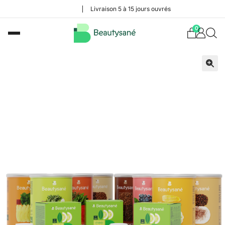
Livraison 5 à 15 jours ouvrés
0
🔍