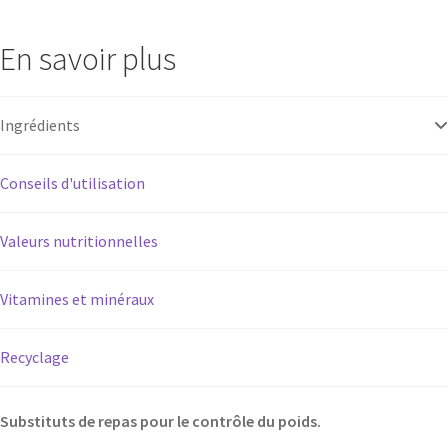
ou
Equilibre
En savoir plus
3
mois
Ingrédients
Conseils d'utilisation
Valeurs nutritionnelles
Vitamines et minéraux
Recyclage
Substituts de repas pour le contrôle du poids.