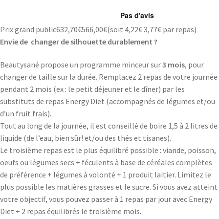
Prix grand public
632,70
€
566,00
€
(soit
4,22€
3,77€
par repas)
Envie de changer de silhouette durablement ?
Beautysané propose un programme minceur sur
3 mois
, pour
changer de taille sur la durée. Remplacez 2 repas de votre journée
pendant 2 mois (ex : le petit déjeuner et le dîner) par les
substituts de repas Energy Diet (accompagnés de légumes et/ou
d’un fruit frais).
Tout au long de la journée, il est conseillé de boire 1,5 à 2 litres de
liquide (de l’eau, bien sûr! et/ou des thés et tisanes).
Le troisième repas est le plus équilibré possible : viande, poisson,
oeufs ou légumes secs + féculents à base de céréales complètes
de préférence + légumes à volonté + 1 produit laitier. Limitez le
plus possible les matières grasses et le sucre. Si vous avez atteint
votre objectif, vous pouvez passer à 1 repas par jour avec Energy
Diet + 2 repas équilibrés le troisième mois.