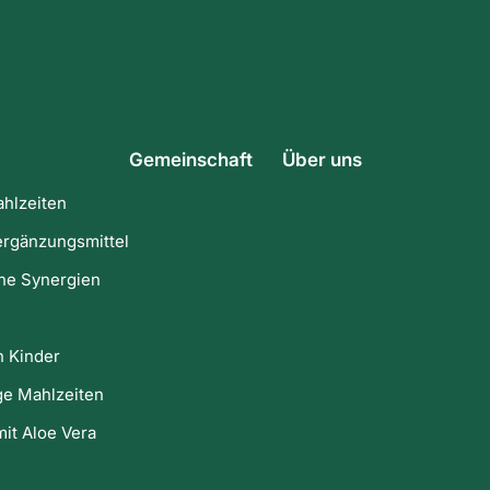
Gemeinschaft
Über uns
ahlzeiten
rgänzungsmittel
he Synergien
n Kinder
ge Mahlzeiten
it Aloe Vera