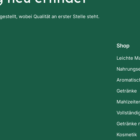
tellt, wobei Qualität an erster Stelle steht.
Shop
Leichte M
Nahrungse
Aromatisc
Getränke
Mahlzeite
Vollständi
Getränke m
Kosmetik