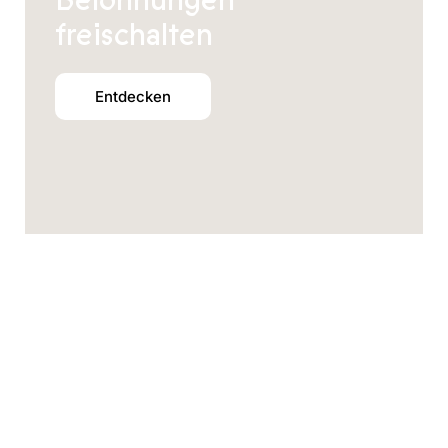
Belohnungen
freischalten
Entdecken