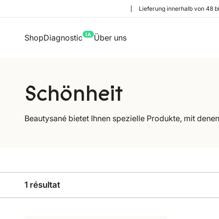
Lieferung innerhalb von 48 b
IA
Shop
Diagnostic
Über uns
Schönheit
Beautysané bietet Ihnen spezielle Produkte, mit dene
1 résultat