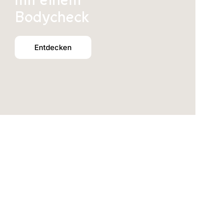
mit einem
Bodycheck
Entdecken