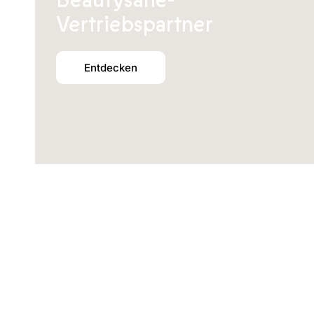
Beautysané-
Vertriebspartner
Entdecken