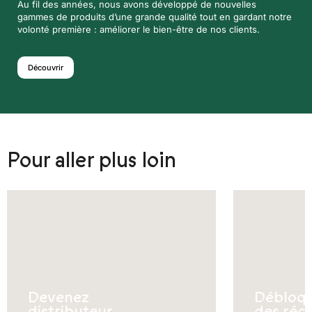
Au fil des années, nous avons développé de nouvelles
gammes de produits d’une grande qualité tout en gardant notre
volonté première : améliorer le bien-être de nos clients.
Découvrir
Pour aller plus loin
Devenez
Débloq
distributeur
des réc