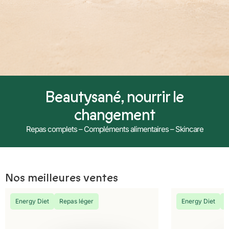
Beautysané, nourrir le
changement
Repas complets – Compléments alimentaires – Skincare
Nos meilleures ventes
Energy Diet
Repas léger
Energy Diet
R