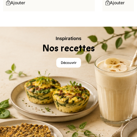
Ajouter
Ajouter
Inspirations
Nos recettes
Découvrir