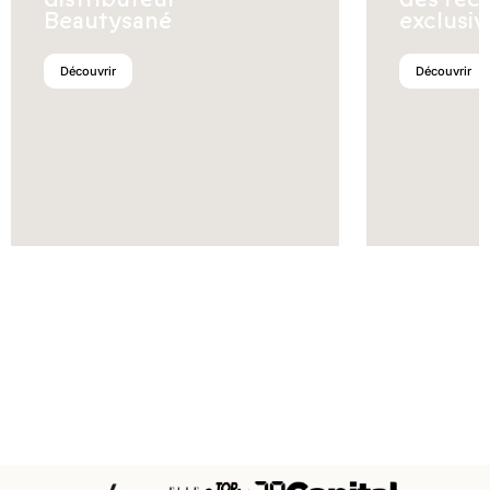
Beautysané
exclusiv
Découvrir
Découvrir