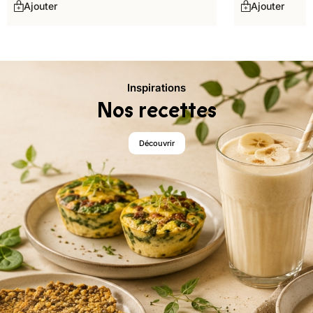
Ajouter
Ajouter
Inspirations
Nos recettes
Découvrir