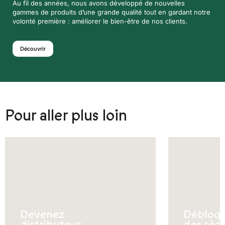
Au fil des années, nous avons développé de nouvelles
gammes de produits d’une grande qualité tout en gardant notre
volonté première : améliorer le bien-être de nos clients.
Découvrir
Pour aller plus loin
Devenez
Débloq
distributeur
des réc