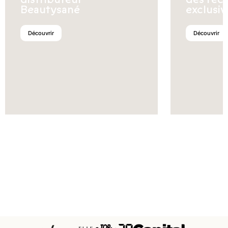
Beautysané
exclusiv
Découvrir
Découvrir