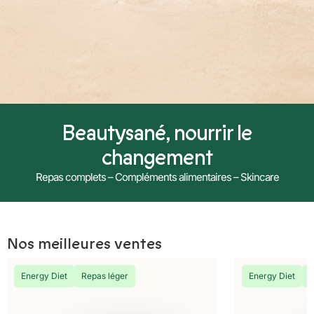
Beautysané, nourrir le
changement
Repas complets – Compléments alimentaires – Skincare
Nos meilleures ventes
Energy Diet
Repas léger
Energy Diet
R