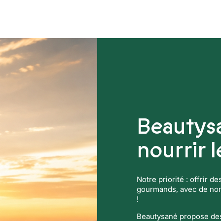
ers
Compléments alimentaires
Beautys
nourrir 
Notre priorité : offrir d
gourmands, avec de nomb
!
Beautysané propose des 