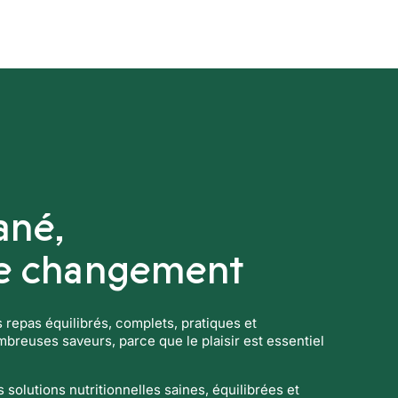
Boissons techniques
Nos solution
ané,
le changement
es repas équilibrés, complets, pratiques et
reuses saveurs, parce que le plaisir est essentiel
solutions nutritionnelles saines, équilibrées et