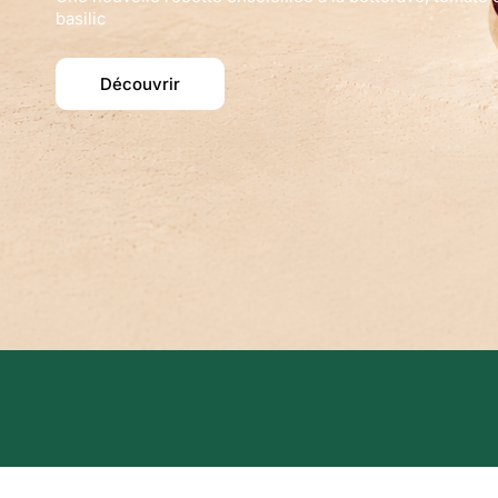
basilic
Découvrir