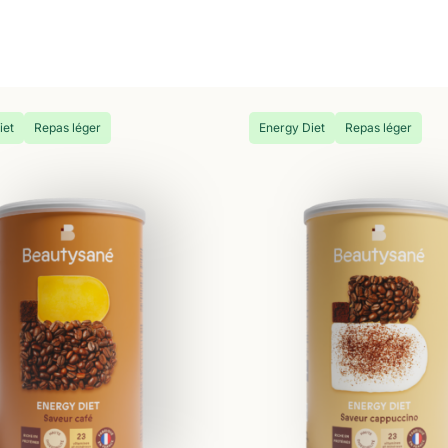
iet
Repas léger
Energy Diet
Repas léger