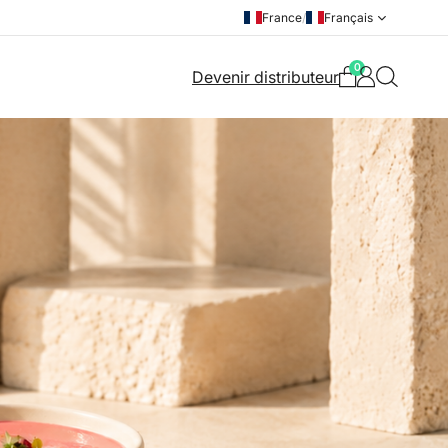
France
/
Français
0
Devenir distributeur