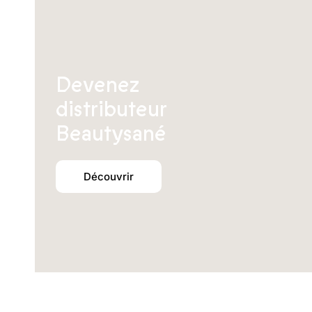
Devenez
distributeur
Beautysané
Découvrir