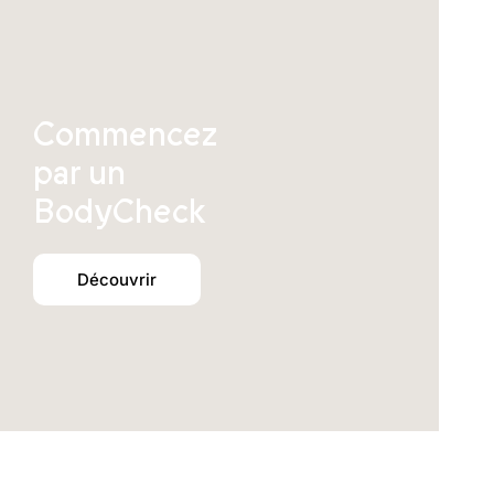
Commencez
par un
BodyCheck
Découvrir