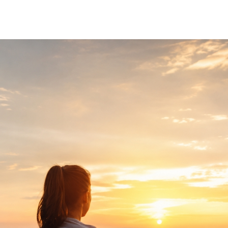
Programmes
Repas lég