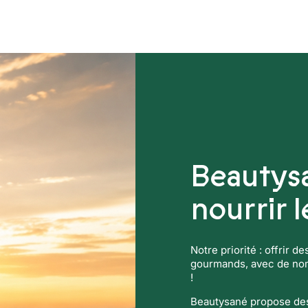
ers
Compléments alimentaires
Beautys
nourrir 
Notre priorité : offrir d
gourmands, avec de nomb
!
Beautysané propose des 