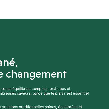
Boissons techniques
Nos solution
ané,
le changement
es repas équilibrés, complets, pratiques et
reuses saveurs, parce que le plaisir est essentiel
solutions nutritionnelles saines, équilibrées et