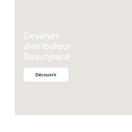
Devenez
distributeur
Beautysané
Découvrir