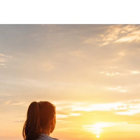
Programmes
Repas lég