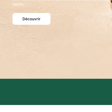
basilic
Découvrir