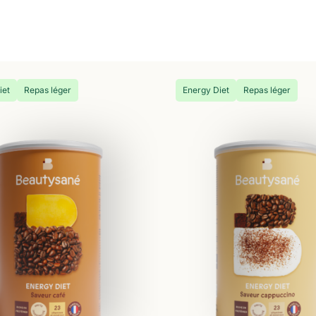
iet
Repas léger
Energy Diet
Repas léger