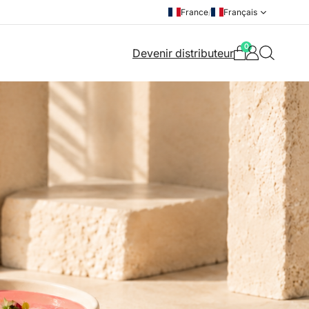
France
/
Français
0
Devenir distributeur