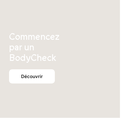
Commencez
par un
BodyCheck
Découvrir