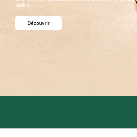
basilic
Découvrir