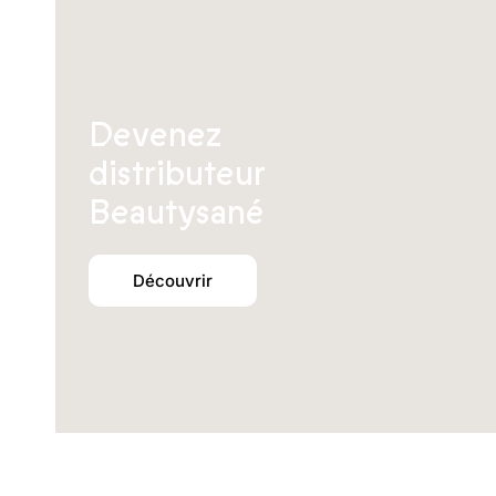
Devenez
distributeur
Beautysané
Découvrir