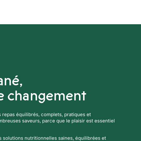
Boissons techniques
Nos solution
ané,
le changement
es repas équilibrés, complets, pratiques et
reuses saveurs, parce que le plaisir est essentiel
solutions nutritionnelles saines, équilibrées et