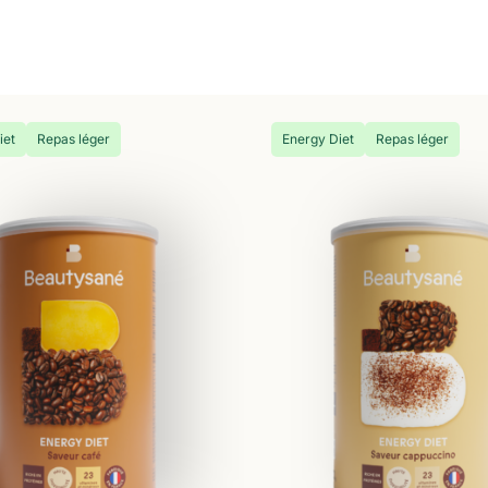
iet
Repas léger
Energy Diet
Repas léger