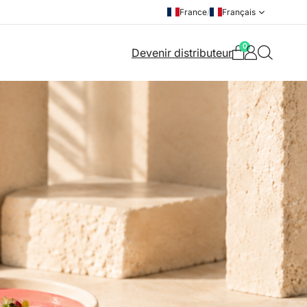
France
/
Français
0
Devenir distributeur