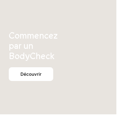
Commencez
par un
BodyCheck
Découvrir