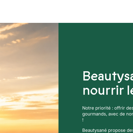
ers
Compléments alimentaires
Beautys
nourrir 
Notre priorité : offrir d
gourmands, avec de nomb
!
Beautysané propose des 