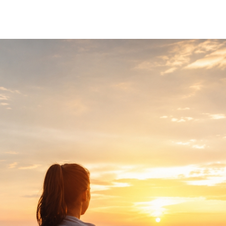
Programmes
Repas lég