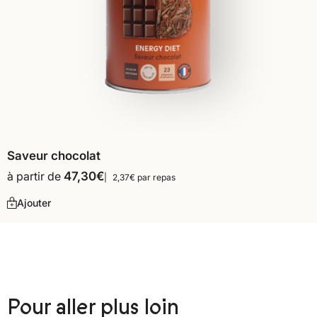
Saveur chocolat
à partir de
47,30
€
2,37€ par repas
Ajouter
Pour aller plus loin