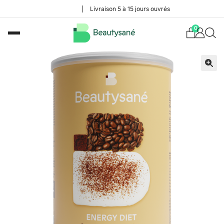
Livraison 5 à 15 jours ouvrés
0
🔍