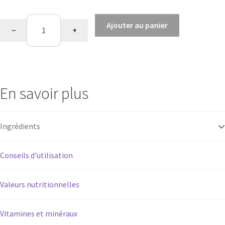
quantité
Ajouter au panier
−
+
de
Saveur
cappuccino
En savoir plus
Ingrédients
Conseils d'utilisation
Valeurs nutritionnelles
Vitamines et minéraux