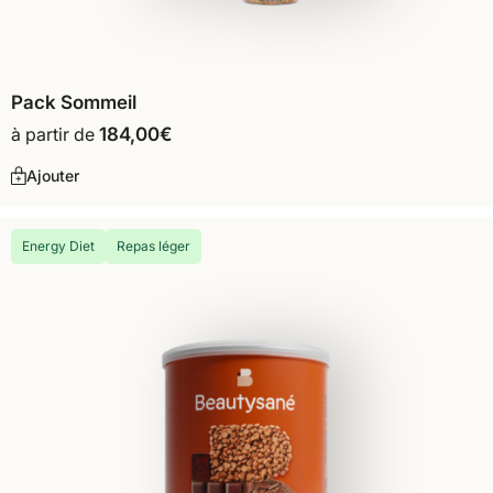
Pack Sommeil
à partir de
184,00
€
Ajouter
Energy Diet
Repas léger