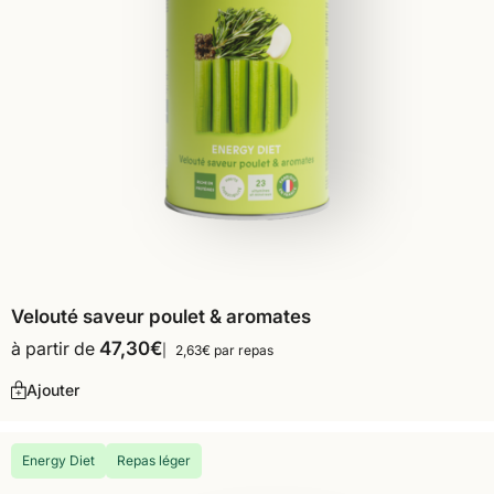
Velouté saveur poulet & aromates
à partir de
47,30
€
2,63€ par repas
Ajouter
Energy Diet
Repas léger