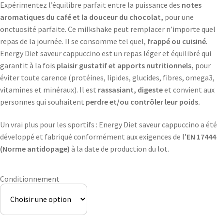
Expérimentez l’équilibre parfait entre la puissance des
notes
aromatiques du café et la douceur du chocolat,
pour une
onctuosité parfaite. Ce milkshake peut remplacer n’importe quel
repas de la journée. Il se consomme tel quel,
frappé ou cuisiné
.
Energy Diet saveur cappuccino est un repas léger et équilibré qui
garantit à la fois
plaisir gustatif et apports nutritionnels,
pour
éviter toute carence (protéines, lipides, glucides, fibres, omega3,
vitamines et minéraux). Il est
rassasiant, digeste
et convient aux
personnes qui souhaitent
perdre et/ou contrôler leur poids.
Un vrai plus pour les sportifs : Energy Diet saveur cappuccino a été
développé et fabriqué conformément aux exigences de l’
EN 17444
(Norme antidopage)
à la date de production du lot.
Conditionnement