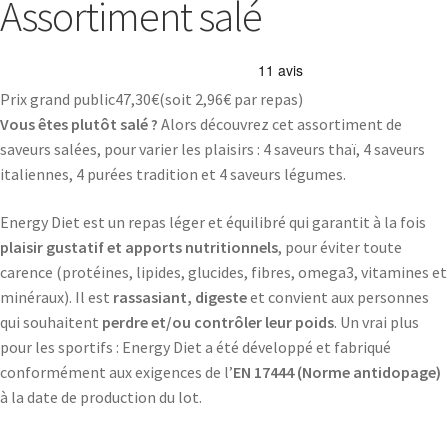
Assortiment salé
Prix grand public
47,30
€
(soit
2,96€
par repas)
Vous êtes plutôt salé ?
Alors découvrez cet assortiment de
saveurs salées, pour varier les plaisirs : 4 saveurs thaï, 4 saveurs
italiennes, 4 purées tradition et 4 saveurs légumes.
Energy Diet est un repas léger et équilibré qui garantit à la fois
plaisir gustatif et apports nutritionnels
, pour éviter toute
carence (protéines, lipides, glucides, fibres, omega3, vitamines et
minéraux). Il est
rassasiant, digeste
et convient aux personnes
qui souhaitent
perdre et/ou contrôler leur poids
. Un vrai plus
pour les sportifs : Energy Diet a été développé et fabriqué
conformément aux exigences de l’
EN 17444 (Norme antidopage)
à la date de production du lot.