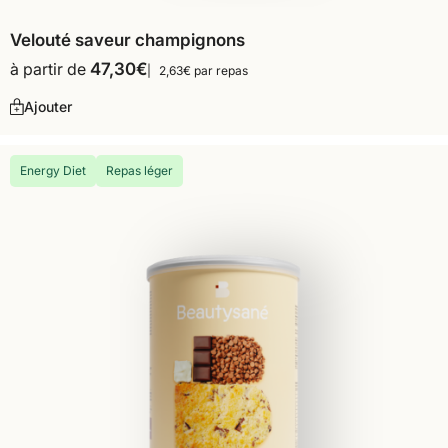
Velouté saveur champignons
à partir de
47,30
€
2,63€ par repas
Ajouter
Energy Diet
Repas léger