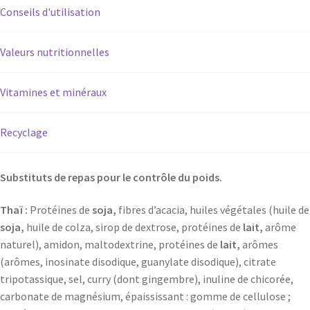
Conseils d'utilisation
Valeurs nutritionnelles
Vitamines et minéraux
Recyclage
Substituts de repas pour le contrôle du poids.
Thaï :
Protéines de
soja,
fibres d’acacia, huiles végétales (huile de
soja,
huile de colza, sirop de dextrose, protéines de
lait,
arôme
naturel), amidon, maltodextrine, protéines de
lait,
arômes
(arômes, inosinate disodique, guanylate disodique), citrate
tripotassique, sel, curry (dont gingembre), inuline de chicorée,
carbonate de magnésium, épaississant : gomme de cellulose ;