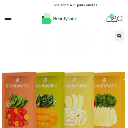
Livraison 5 à 15 jours ouvrés
0
🔍