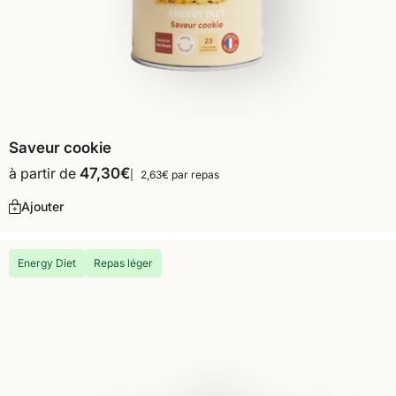
Saveur cookie
à partir de
47,30
€
2,63€ par repas
Ajouter
Energy Diet
Repas léger