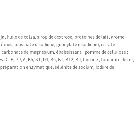
ja,
huile de colza, sirop de dextrose, protéines de
lait,
arôme
ômes, inosinate disodique, guanylate disodique), citrate
ée, carbonate de magnésium, épaississant : gomme de cellulose ;
: C, E, PP, A, B5, K1, D3, B6, B1, B12, B9, biotine ; fumarate de fer,
 préparation enzymatique, sélénite de sodium, iodure de