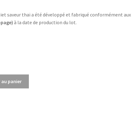
y Diet saveur thaï a été développé et fabriqué conformément aux
opage)
à la date de production du lot.
 au panier