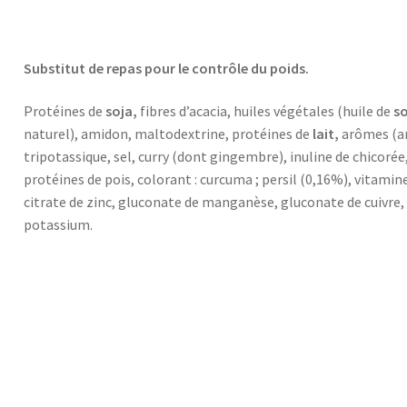
Substitut de repas pour le contrôle du poids.
Protéines de
soja,
fibres d’acacia, huiles végétales (huile de
so
naturel), amidon, maltodextrine, protéines de
lait,
arômes (ar
tripotassique, sel, curry (dont gingembre), inuline de chicor
protéines de pois, colorant : curcuma ; persil (0,16%), vitamines 
citrate de zinc, gluconate de manganèse, gluconate de cuivre,
potassium.