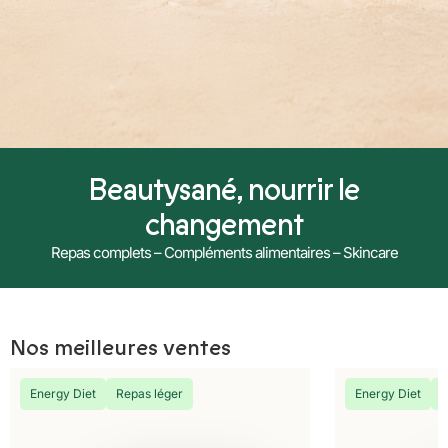
Beautysané, nourrir le
changement
Repas complets – Compléments alimentaires – Skincare
Nos meilleures ventes
Energy Diet
Repas léger
Energy Diet
R