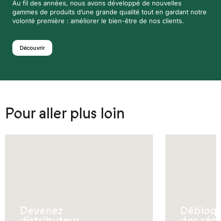
Au fil des années, nous avons développé de nouvelles
gammes de produits d’une grande qualité tout en gardant notre
volonté première : améliorer le bien-être de nos clients.
Découvrir
Pour aller plus loin
Devenez
Débloq
distributeur
des réc