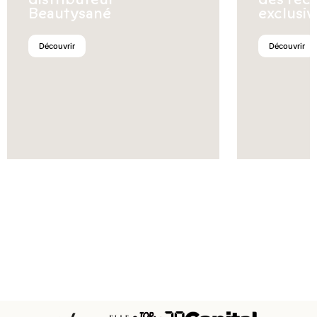
Beautysané
exclusiv
Découvrir
Découvrir