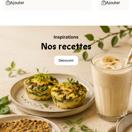
Ajouter
Ajouter
Inspirations
Nos recettes
Découvrir