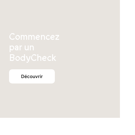
Commencez
par un
BodyCheck
Découvrir