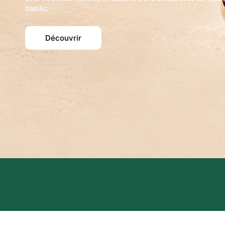
basilic
Découvrir