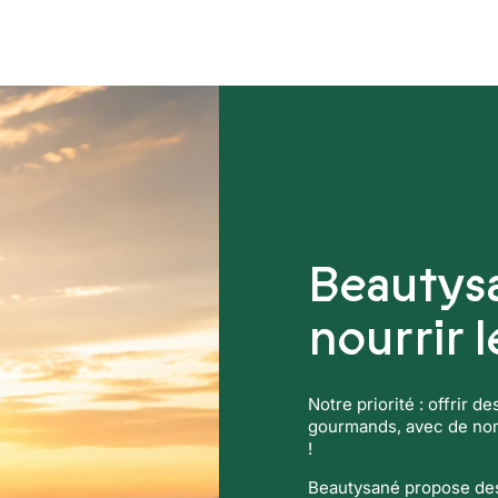
ers
Compléments alimentaires
Beautys
nourrir 
Notre priorité : offrir d
gourmands, avec de nomb
!
Beautysané propose des 