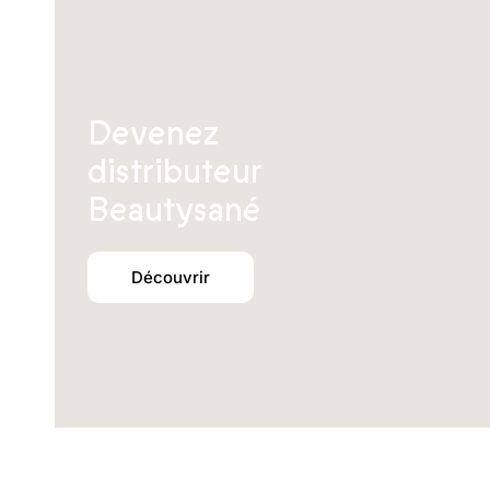
Devenez
distributeur
Beautysané
Découvrir