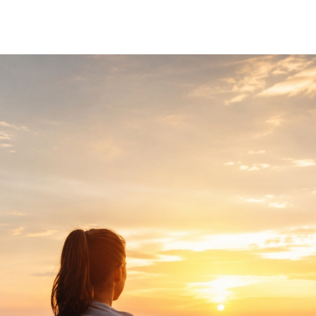
Programmes
Repas lég