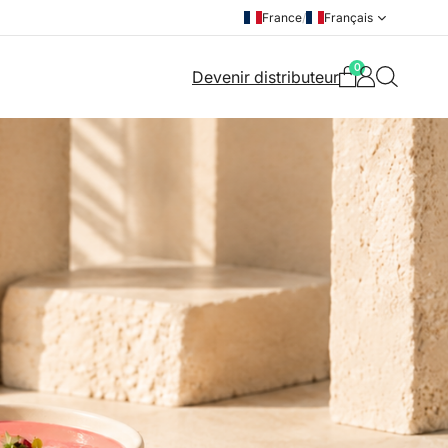
France
/
Français
0
Devenir distributeur