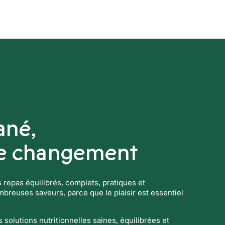
Boissons techniques
Nos solution
ané,
le changement
es repas équilibrés, complets, pratiques et
reuses saveurs, parce que le plaisir est essentiel
solutions nutritionnelles saines, équilibrées et