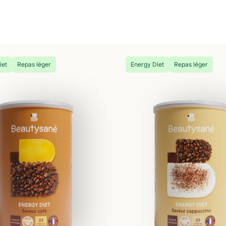
iet
Repas léger
Energy Diet
Repas léger