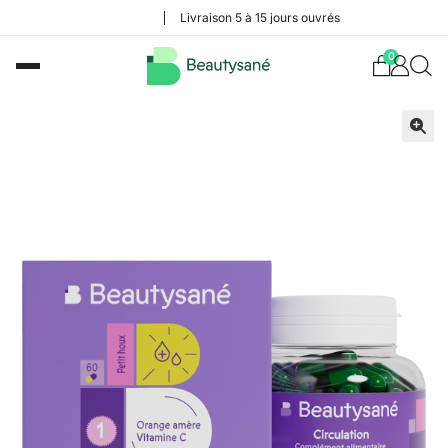
Livraison 5 à 15 jours ouvrés
0
🔍