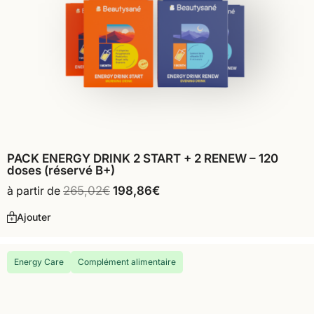
PACK ENERGY DRINK 2 START + 2 RENEW – 120
doses (réservé B+)
à partir de
265,02
€
198,86
€
Ajouter
Energy Care
Complément alimentaire