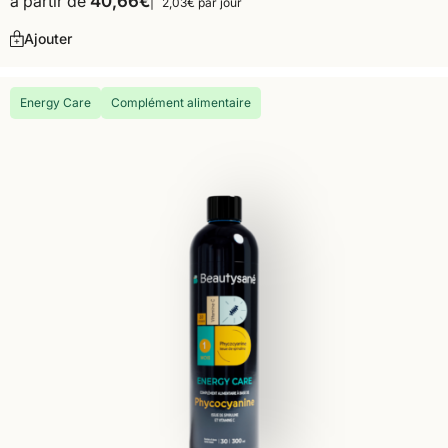
à partir de
40,66
€
2,03€ par jour
Ajouter
Energy Care
Complément alimentaire