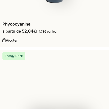
Phycocyanine
à partir de
52,04
€
1,73€ par jour
Ajouter
Energy Drink