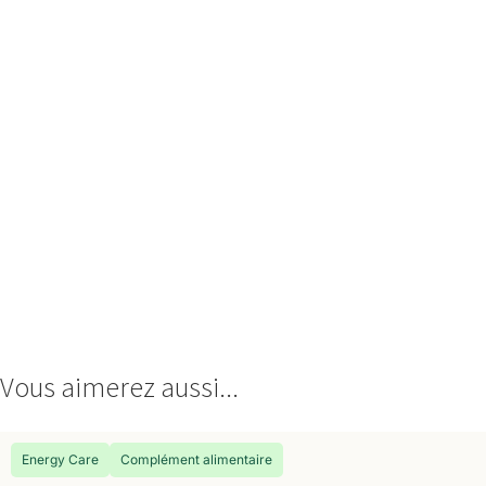
Vous aimerez aussi...
Energy Care
Complément alimentaire