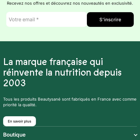
Recevez nos offres et découvrez nos nouveautés en exclusivité.
E-
S'inscrire
mail
*
La marque française qui
réinvente la nutrition depuis
2003
Tous les produits Beautysané sont fabriqués en France avec comme
priorité la qualité.
En savoir plus
Boutique