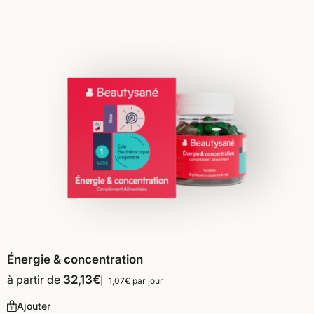
Énergie & concentration
à partir de
32,13
€
1,07€ par jour
Ajouter