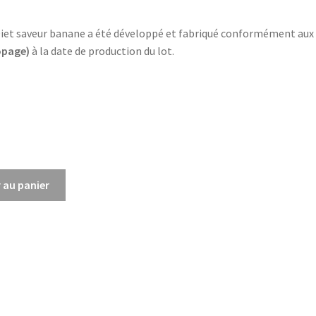
y Diet saveur banane a été développé et fabriqué conformément aux
opage)
à la date de production du lot.
 au panier