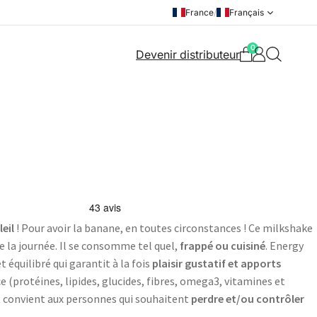
France
/
Français
0
Devenir distributeur
leil
! Pour avoir la banane, en toutes circonstances ! Ce milkshake
 la journée. Il se consomme tel quel,
frappé ou cuisiné
. Energy
 équilibré qui garantit à la fois
plaisir gustatif et apports
ce (protéines, lipides, glucides, fibres, omega3, vitamines et
 convient aux personnes qui souhaitent
perdre et/ou contrôler