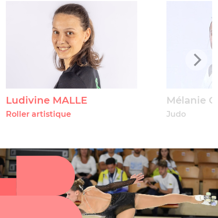
Ludivine MALLE
Mélanie 
Roller artistique
Judo