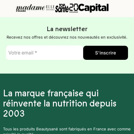
La newsletter
Recevez nos offres et découvrez nos nouveautés en exclusivité.
E-
S'inscrire
mail
*
La marque française qui
réinvente la nutrition depuis
2003
Tous les produits Beautysané sont fabriqués en France avec comme