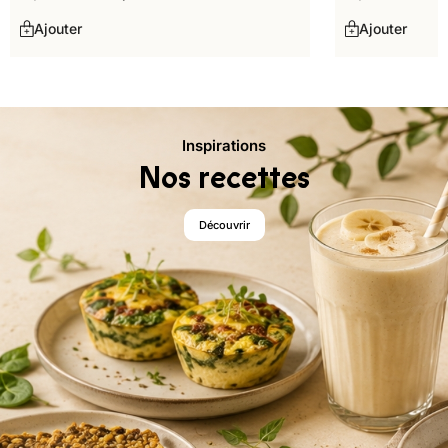
Ajouter
Ajouter
Inspirations
Nos recettes
Découvrir