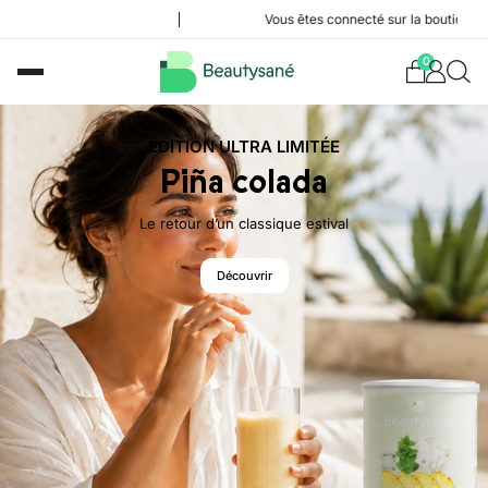
Vous êtes connecté sur la boutique de Rosann
0
ÉDITION ULTRA LIMITÉE
Piña colada
Le retour d’un classique estival
Découvrir