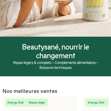
Beautysané, nourrir le
changement
Repas légers & complets – Compléments alimentaires –
Boissons techniques
Nos meilleures ventes
Energy Diet
Repas léger
Energy Diet
R