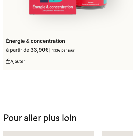
Énergie & concentration
à partir de
33,90
€
1,13€ par jour
Ajouter
Pour aller plus loin