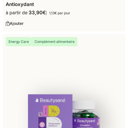
Antioxydant
à partir de
33,90
€
1,13€ par jour
Ajouter
Energy Care
Complément alimentaire