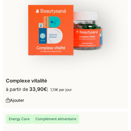
Complexe vitalité
à partir de
33,90
€
1,13€ par jour
Ajouter
Energy Care
Complément alimentaire