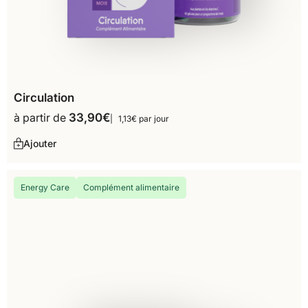
Circulation
à partir de
33,90
€
1,13€ par jour
Ajouter
Energy Care
Complément alimentaire