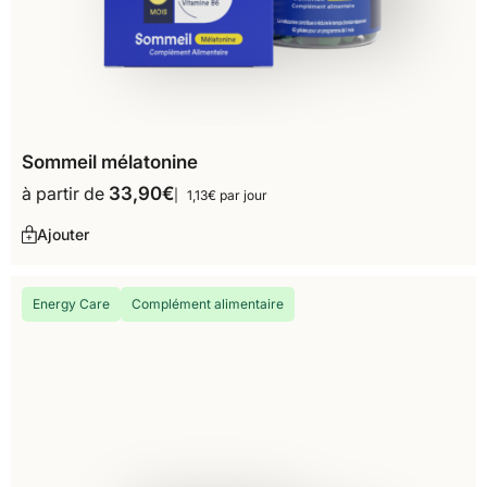
Sommeil mélatonine
à partir de
33,90
€
1,13€ par jour
Ajouter
Energy Care
Complément alimentaire