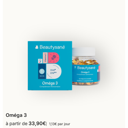
Oméga 3
à partir de
33,90
€
1,13€ par jour