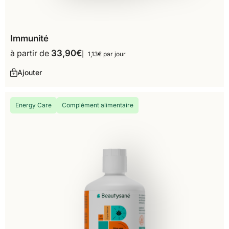
Immunité
à partir de
33,90
€
1,13€ par jour
Ajouter
Energy Care
Complément alimentaire