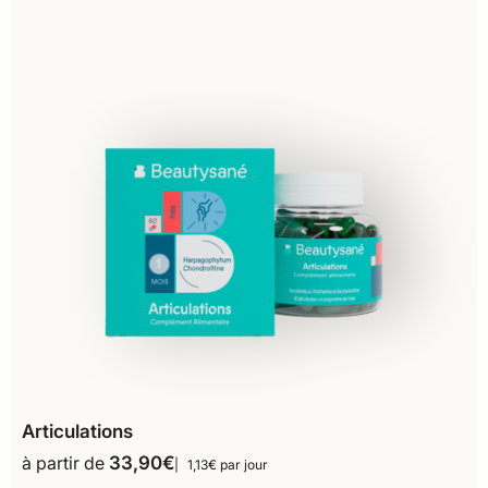
Articulations
à partir de
33,90
€
1,13€ par jour