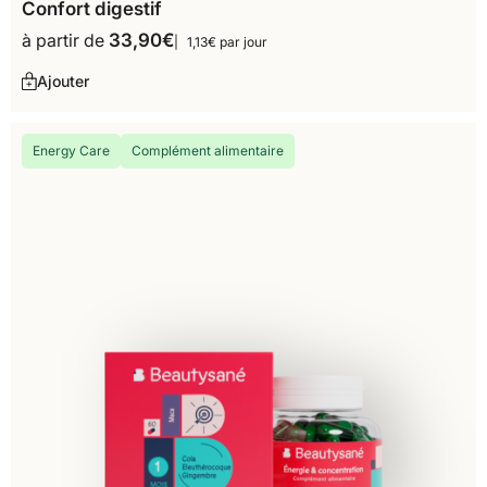
Confort digestif
à partir de
33,90
€
1,13€ par jour
Ajouter
Energy Care
Complément alimentaire