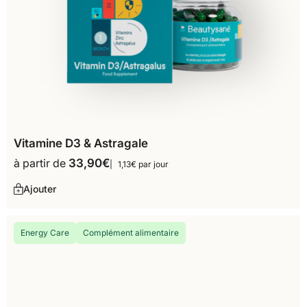
Vitamine D3 & Astragale
à partir de
33,90
€
1,13€ par jour
Ajouter
Energy Care
Complément alimentaire