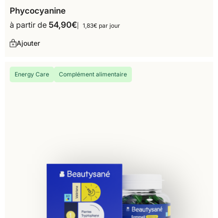
Phycocyanine
à partir de
54,90
€
1,83€ par jour
Ajouter
Energy Care
Complément alimentaire