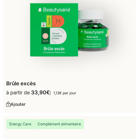
Brûle excès
à partir de
33,90
€
1,13€ par jour
Ajouter
Energy Care
Complément alimentaire