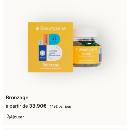
Bronzage
à partir de
33,90
€
1,13€ par jour
Ajouter