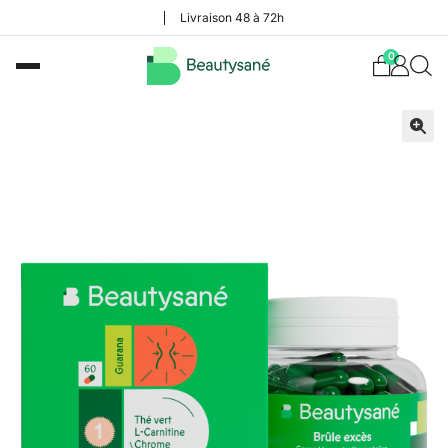
Livraison 48 à 72h
0
🔍