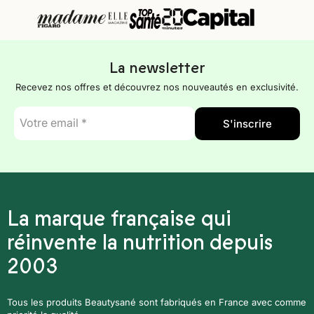
La newsletter
Recevez nos offres et découvrez nos nouveautés en exclusivité.
E-
S'inscrire
mail
*
La marque française qui
réinvente la nutrition depuis
2003
Tous les produits Beautysané sont fabriqués en France avec comme