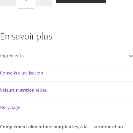
de
Brûle
excès
En savoir plus
Ingrédients
Conseils d'utilisation
Valeurs nutritionnelles
Recyclage
Complément alimentaire aux plantes, à la L-carnitine et au