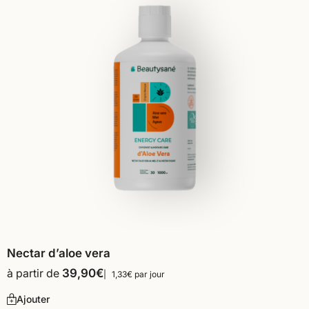
Nectar d’aloe vera
à partir de
39,90
€
1,33€ par jour
Ajouter