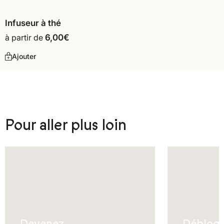
Infuseur à thé
à partir de
6,00
€
Ajouter
Pour aller plus loin
Devenez
Débloq