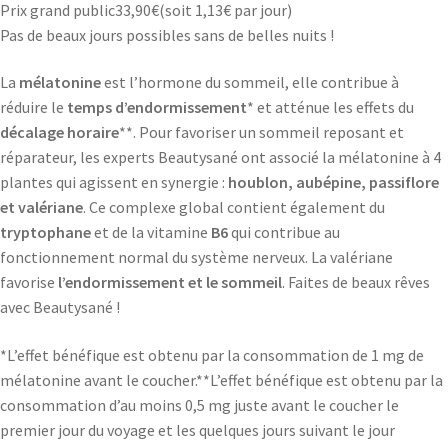
Prix grand public
33,90
€
(soit
1,13€
par jour)
Pas de beaux jours possibles sans de belles nuits !
La
mélatonine
est l’hormone du sommeil, elle contribue à
réduire le
temps d’endormissement
* et atténue les effets du
décalage horaire
**. Pour favoriser un sommeil reposant et
réparateur, les experts Beautysané ont associé la mélatonine à 4
plantes qui agissent en synergie :
houblon, aubépine, passiflore
et valériane
. Ce complexe global contient également du
tryptophane
et de la vitamine
B6
qui contribue au
fonctionnement normal du système nerveux. La valériane
favorise
l’endormissement et le sommeil
. Faites de beaux rêves
avec Beautysané !
*L’effet bénéfique est obtenu par la consommation de 1 mg de
mélatonine avant le coucher.**L’effet bénéfique est obtenu par la
consommation d’au moins 0,5 mg juste avant le coucher le
premier jour du voyage et les quelques jours suivant le jour