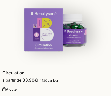
Circulation
à partir de
33,90
€
1,13€ par jour
Ajouter