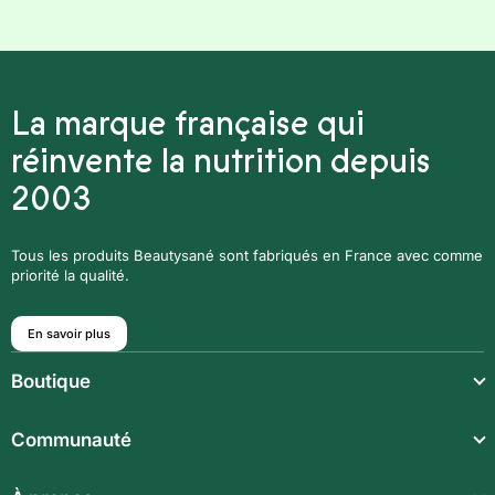
La marque française qui
réinvente la nutrition depuis
2003
Tous les produits Beautysané sont fabriqués en France avec comme
priorité la qualité.
En savoir plus
Boutique
Repas légers
Communauté
Repas complets
Communauté