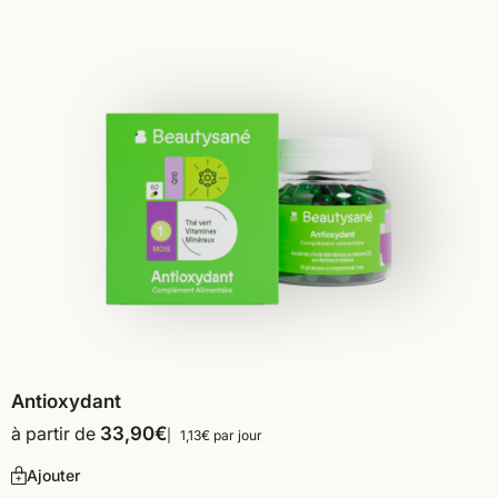
Antioxydant
à partir de
33,90
€
1,13€ par jour
Ajouter