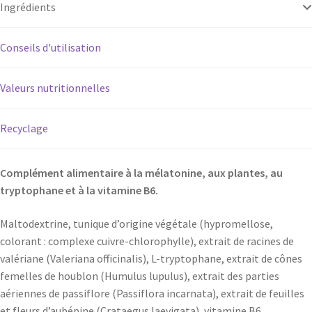
Ingrédients
Conseils d'utilisation
Valeurs nutritionnelles
Recyclage
Complément alimentaire à la mélatonine, aux plantes, au
tryptophane et à la vitamine B6.
Maltodextrine, tunique d’origine végétale (hypromellose,
colorant : complexe cuivre-chlorophylle), extrait de racines de
valériane (Valeriana officinalis), L-tryptophane, extrait de cônes
femelles de houblon (Humulus lupulus), extrait des parties
aériennes de passiflore (Passiflora incarnata), extrait de feuilles
et fleurs d’aubépine (Crataegus laevigata), vitamine B6