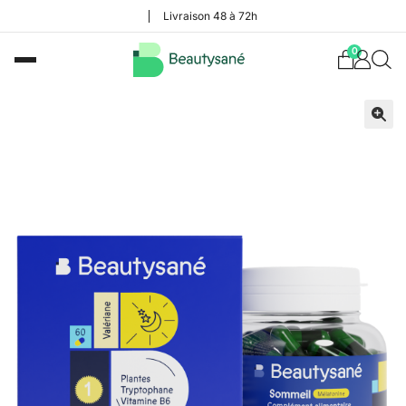
Livraison 48 à 72h
0
🔍