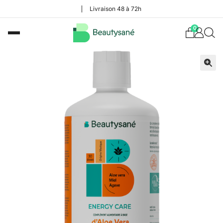
Livraison 48 à 72h
0
🔍