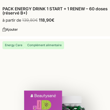
PACK ENERGY DRINK 1 START + 1 RENEW – 60 doses
(réservé B+)
à partir de
139,80
€
118,90
€
Ajouter
Energy Care
Complément alimentaire