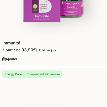
Immunité
à partir de
33,90
€
1,13€ par jour
Ajouter
Energy Care
Complément alimentaire