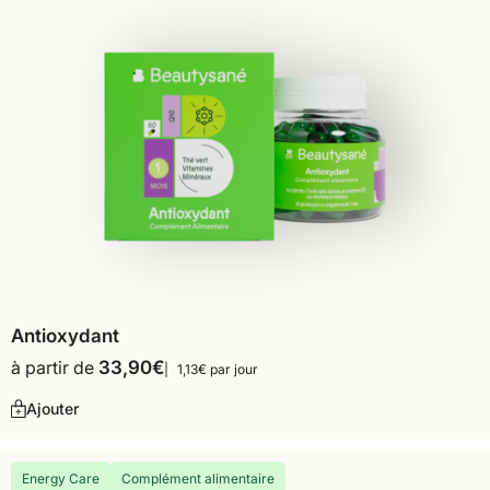
Antioxydant
à partir de
33,90
€
1,13€ par jour
Ajouter
Energy Care
Complément alimentaire