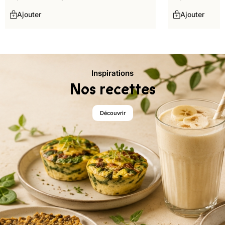
Ajouter
Ajouter
Inspirations
Nos recettes
Découvrir