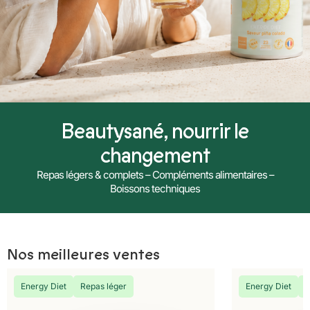
Beautysané, nourrir le
changement
Repas légers & complets – Compléments alimentaires –
Boissons techniques
Nos meilleures ventes
Energy Diet
Repas léger
Energy Diet
R