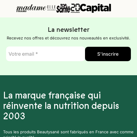
La newsletter
Recevez nos offres et découvrez nos nouveautés en exclusivité.
E-
S'inscrire
mail
*
La marque française qui
réinvente la nutrition depuis
2003
Tous les produits Beautysané sont fabriqués en France avec comme