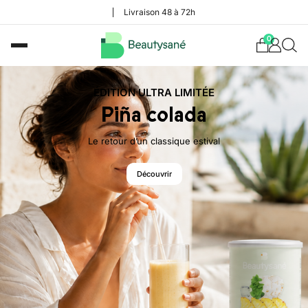
Livraison 48 à 72h
0
ÉDITION ULTRA LIMITÉE
Piña colada
Le retour d’un classique estival
Découvrir