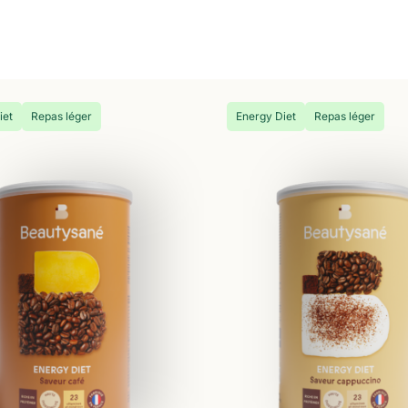
iet
Repas léger
Energy Diet
Repas léger