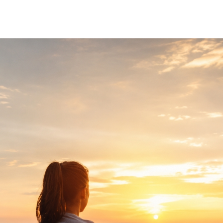
Programmes
Repas lég