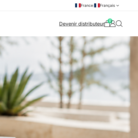
France
/
Français
0
Devenir distributeur