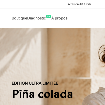
Livraison 48 à 72h
IA
Boutique
Diagnostic
À propos
ÉDITION ULTRA LIMITÉE
Piña colada