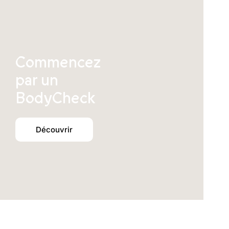
Commencez
par un
BodyCheck
Découvrir