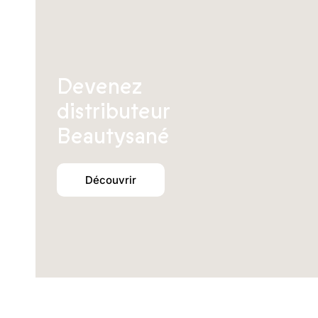
Devenez
distributeur
Beautysané
Découvrir