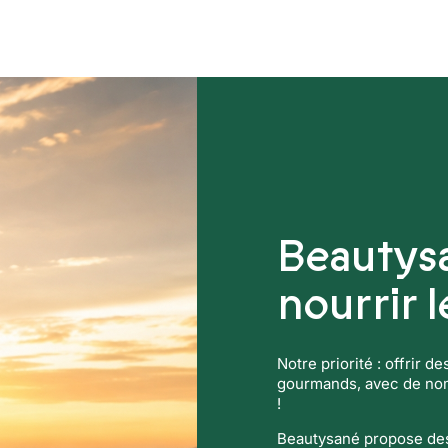
ers
Compléments alimentaires
Beautys
nourrir 
Notre priorité : offrir d
gourmands, avec de nomb
!
Beautysané propose des 