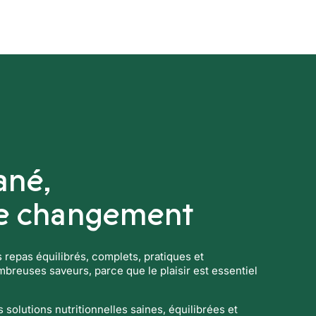
Boissons techniques
Boutique Fa
ané,
le changement
es repas équilibrés, complets, pratiques et
reuses saveurs, parce que le plaisir est essentiel
solutions nutritionnelles saines, équilibrées et