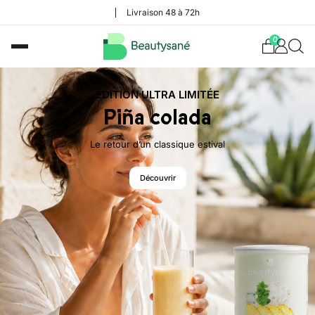
Livraison 48 à 72h
0
ÉDITION ULTRA LIMITÉE
Piña colada
Le retour d’un classique estival
Découvrir