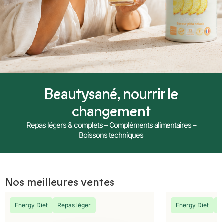
Beautysané, nourrir le
changement
Repas légers & complets – Compléments alimentaires –
Boissons techniques
Nos meilleures ventes
Energy Diet
Repas léger
Energy Diet
R