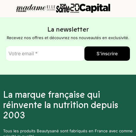
La newsletter
Recevez nos offres et découvrez nos nouveautés en exclusivité.
E-
S'inscrire
mail
*
La marque française qui
réinvente la nutrition depuis
2003
Tous les produits Beautysané sont fabriqués en France avec comme