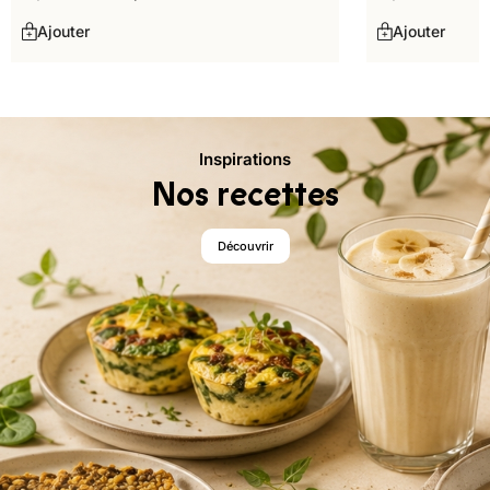
Ajouter
Ajouter
Inspirations
Nos recettes
Découvrir