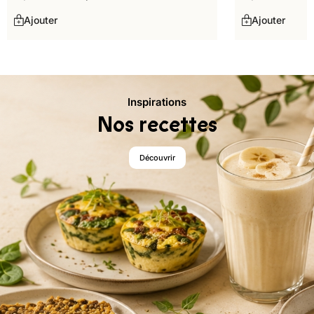
Ajouter
Ajouter
Inspirations
Nos recettes
Découvrir