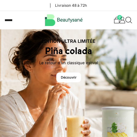
Livraison 48 à 72h
0
ÉDITION ULTRA LIMITÉE
Piña colada
Le retour d’un classique estival
Découvrir