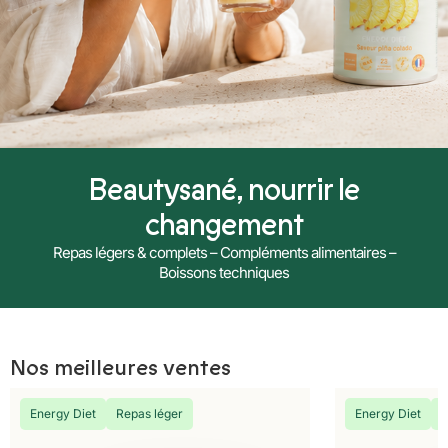
Beautysané, nourrir le
changement
Repas légers & complets – Compléments alimentaires –
Boissons techniques
Nos meilleures ventes
Energy Diet
Repas léger
Energy Diet
R