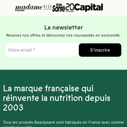
La newsletter
Recevez nos offres et découvrez nos nouveautés en exclusivité.
E-
S'inscrire
mail
*
La marque française qui
réinvente la nutrition depuis
2003
Tous les produits Beautysané sont fabriqués en France avec comme