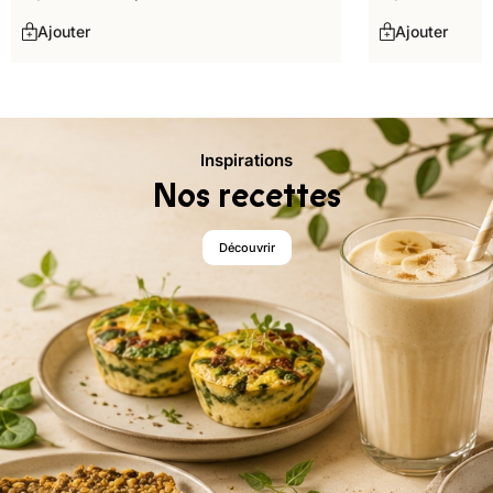
Ajouter
Ajouter
Inspirations
Nos recettes
Découvrir