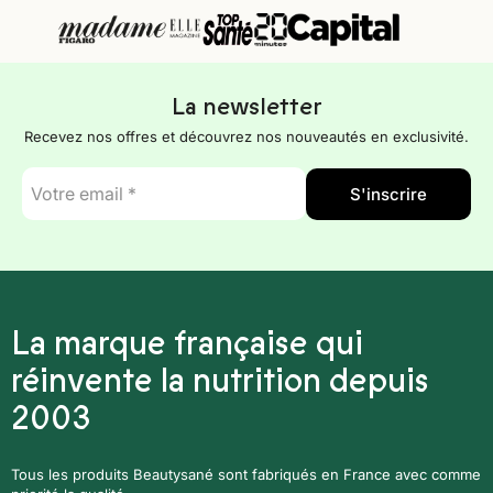
La newsletter
Recevez nos offres et découvrez nos nouveautés en exclusivité.
E-
S'inscrire
mail
*
La marque française qui
réinvente la nutrition depuis
2003
Tous les produits Beautysané sont fabriqués en France avec comme