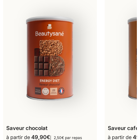
Saveur chocolat
Saveur café
à partir de
49,90
€
à partir de
49
2,50€ par repas