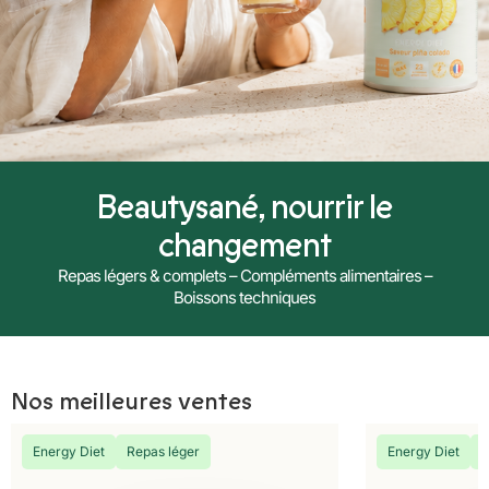
Beautysané, nourrir le
changement
Repas légers & complets – Compléments alimentaires –
Boissons techniques
Nos meilleures ventes
Energy Diet
Repas léger
Energy Diet
R