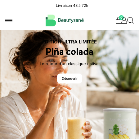
Livraison 48 à 72h
0
ÉDITION ULTRA LIMITÉE
Piña colada
Le retour d’un classique estival
Découvrir