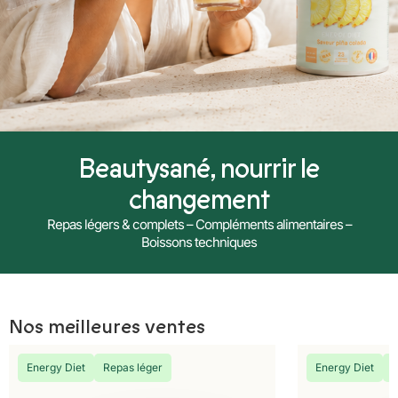
Beautysané, nourrir le
changement
Repas légers & complets – Compléments alimentaires –
Boissons techniques
Nos meilleures ventes
Energy Diet
Repas léger
Energy Diet
R