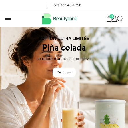
Livraison 48 à 72h
0
ÉDITION ULTRA LIMITÉE
Piña colada
Le retour d’un classique estival
Découvrir