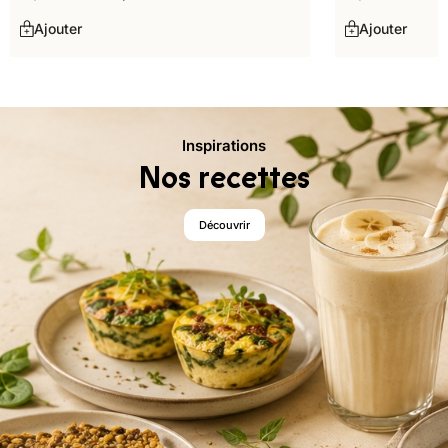
Ajouter
Ajouter
Inspirations
Nos recettes
Découvrir