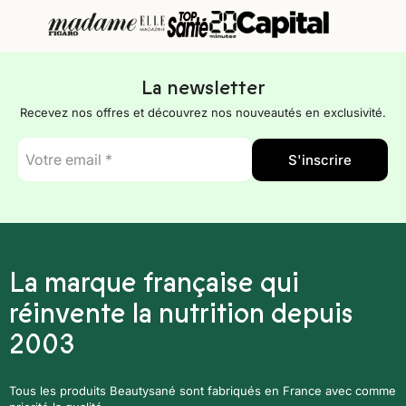
La newsletter
Recevez nos offres et découvrez nos nouveautés en exclusivité.
E-
S'inscrire
mail
*
La marque française qui
réinvente la nutrition depuis
2003
Tous les produits Beautysané sont fabriqués en France avec comme