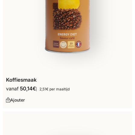
Koffiesmaak
vanaf
50,14
€
2,51€ per maaltijd
Ajouter