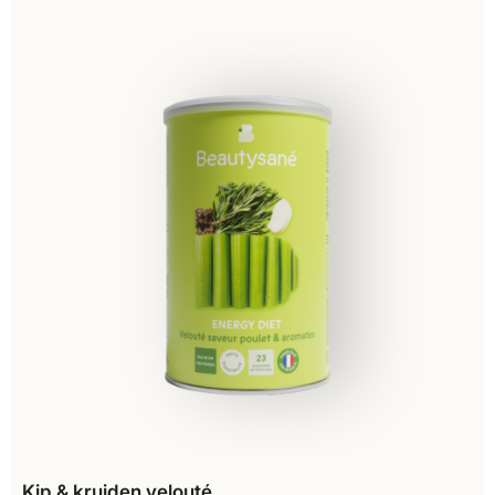
Kip & kruiden velouté