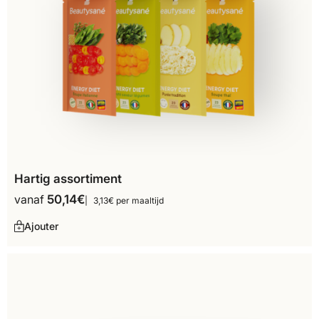
Hartig assortiment
vanaf
50,14
€
3,13€ per maaltijd
Ajouter