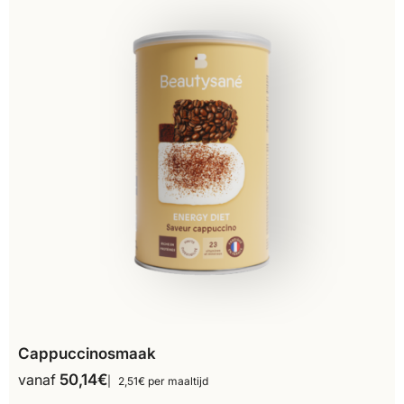
Cappuccinosmaak
vanaf
50,14
€
2,51€ per maaltijd