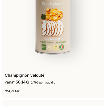
Champignon velouté
vanaf
50,14
€
2,79€ per maaltijd
Ajouter