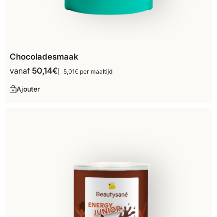
Chocoladesmaak
vanaf
50,14
€
5,01€ per maaltijd
Ajouter