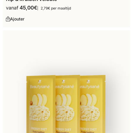
vanaf
45,00
€
2,79€ per maaltijd
Ajouter