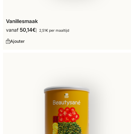
Vanillesmaak
vanaf
50,14
€
2,51€ per maaltijd
Ajouter