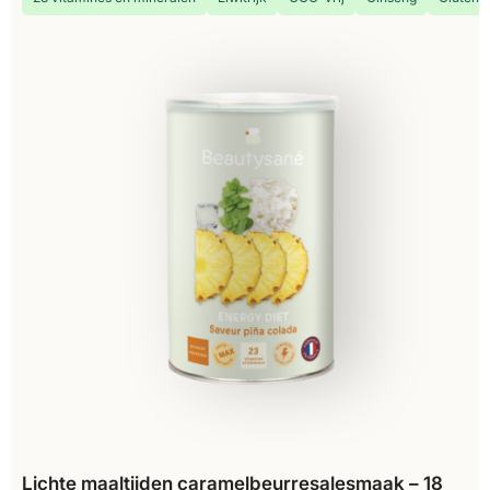
Lichte maaltijden caramelbeurresalesmaak – 18