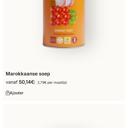
Marokkaanse soep
vanaf
50,14
€
2,79€ per maaltijd
Ajouter