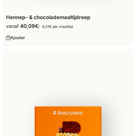
Hennep- & chocolademaaltijdreep
vanaf
40,09
€
4,01€ per maaltijd
Ajouter