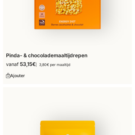
Pinda- & chocolademaaltijdrepen
vanaf
53,15
€
3,80€ per maaltijd
Ajouter