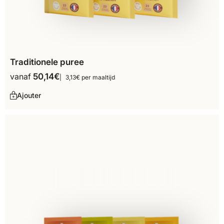
Traditionele puree
vanaf
50,14
€
3,13€ per maaltijd
Ajouter