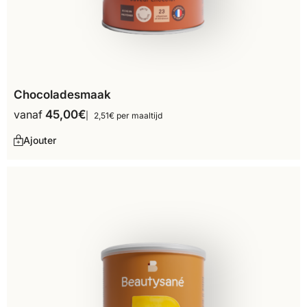
Chocoladesmaak
vanaf
45,00
€
2,51€ per maaltijd
Ajouter