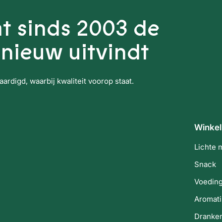
t sinds 2003 de
nieuw uitvindt
rdigd, waarbij kwaliteit voorop staat.
Winkel
Lichte 
Snack
Voedin
Aromati
Dranke