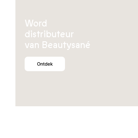
Word
distributeur
van Beautysané
Ontdek