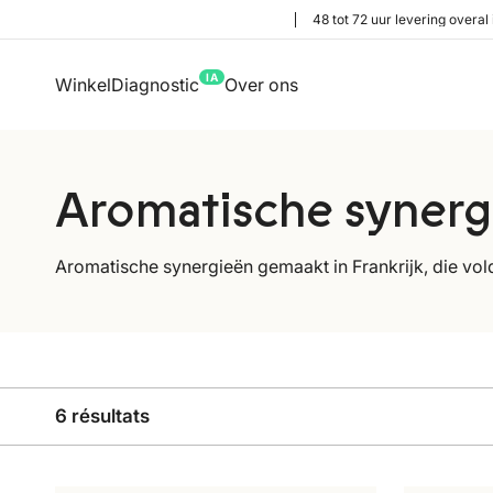
48 tot 72 uur levering overal 
IA
Winkel
Diagnostic
Over ons
Aromatische synerg
Aromatische synergieën gemaakt in Frankrijk, die voldoe
6 résultats