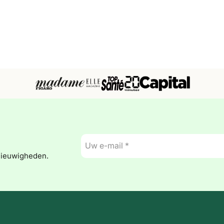
E-
mail
nieuwigheden.
*