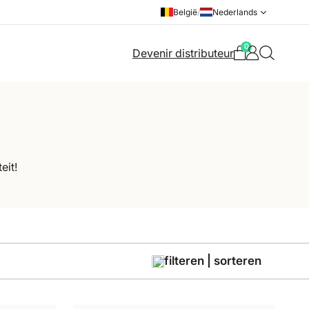
België
/
Nederlands
0
Devenir distributeur
eit!
filteren | sorteren