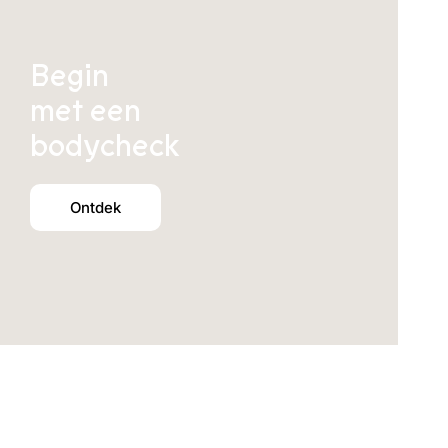
Begin
met een
bodycheck
Ontdek