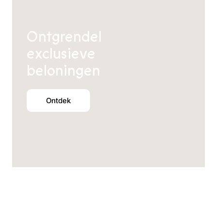
Ontgrendel
exclusieve
beloningen
Ontdek