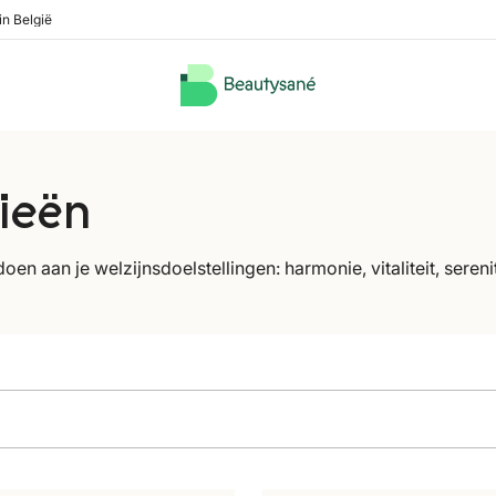
in België
ieën
n aan je welzijnsdoelstellingen: harmonie, vitaliteit, serenit