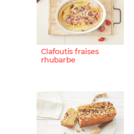
Clafoutis fraises
rhubarbe