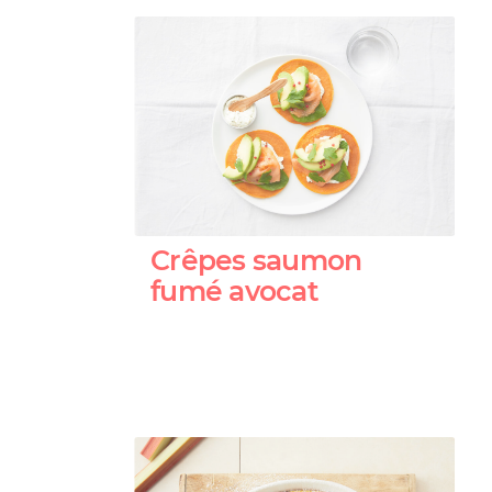
Crêpes saumon
fumé avocat