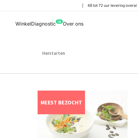
48 tot 72 uur levering overal 
IA
Winkel
Diagnostic
Over ons
Herstarten
MEEST BEZOCHT