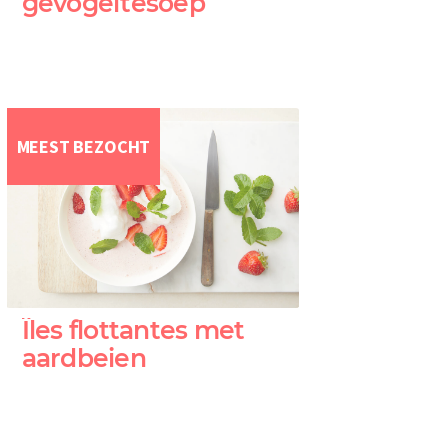
gevogeltesoep
MEEST BEZOCHT
Îles flottantes met
aardbeien