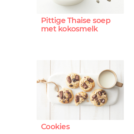
Pittige Thaise soep
met kokosmelk
Cookies