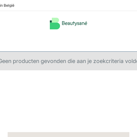
in België
Geen producten gevonden die aan je zoekcriteria vold