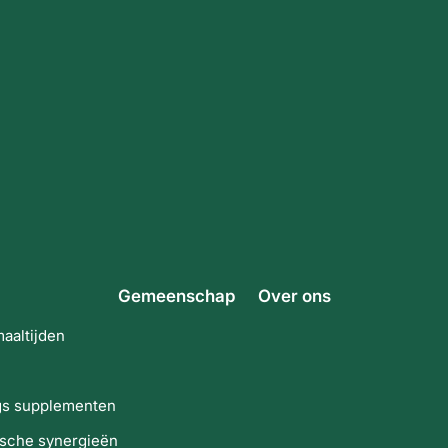
Gemeenschap
Over ons
maaltijden
gs supplementen
sche synergieën