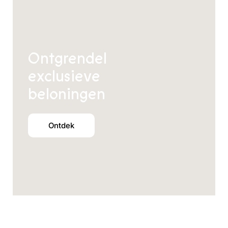
Ontgrendel
exclusieve
beloningen
Ontdek