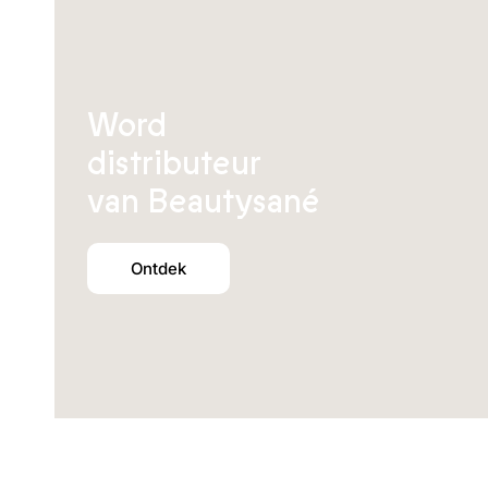
Word
distributeur
van Beautysané
Ontdek