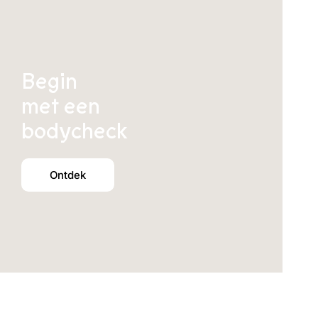
Begin
met een
bodycheck
Ontdek