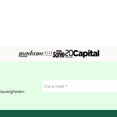
E-
mail
nieuwigheden.
*