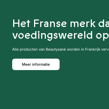
Het Franse merk da
voedingswereld op
Alle producten van Beautysané worden in Frankrijk vervaa
Meer informatie