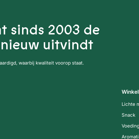
t sinds 2003 de
nieuw uitvindt
rdigd, waarbij kwaliteit voorop staat.
Winkel
Lichte 
Snack
Voedin
Aromati