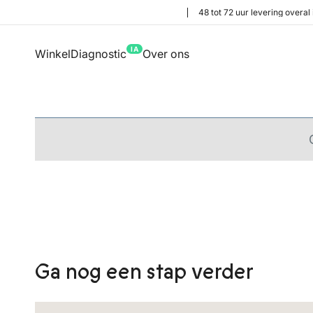
48 tot 72 uur levering overal 
IA
Winkel
Diagnostic
Over ons
Ga nog een stap verder