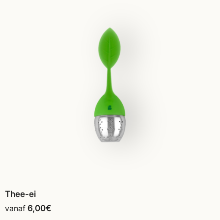
Thee-ei
vanaf
6,00
€