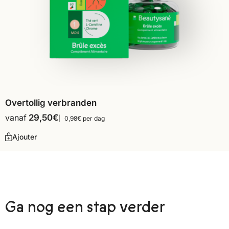
Overtollig verbranden
vanaf
29,50
€
0,98€ per dag
Ajouter
Ga nog een stap verder