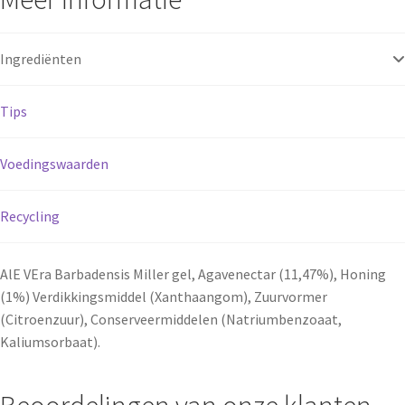
Ingrediënten
Tips
Voedingswaarden
Recycling
AlE VEra Barbadensis Miller gel, Agavenectar (11,47%), Honing
(1%) Verdikkingsmiddel (Xanthaangom), Zuurvormer
(Citroenzuur), Conserveermiddelen (Natriumbenzoaat,
Kaliumsorbaat).