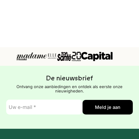
De nieuwsbrief
Ontvang onze aanbiedingen en ontdek als eerste onze
nieuwigheden.
E-
Meld je aan
mail
*