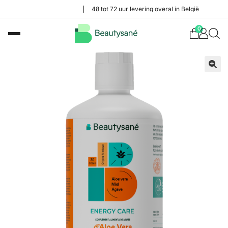
48 tot 72 uur levering overal in België
0
🔍