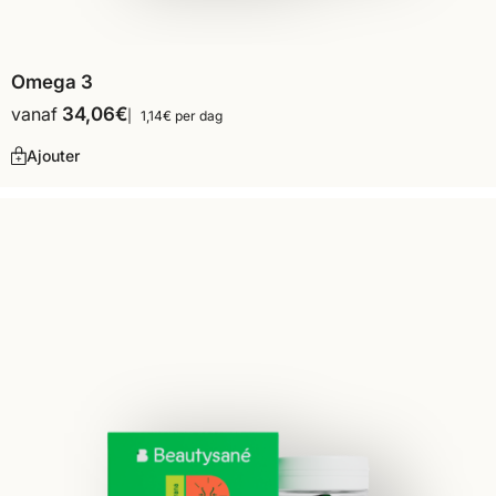
Omega 3
vanaf
34,06
€
1,14€ per dag
Ajouter