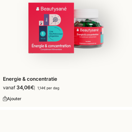
Energie & concentratie
vanaf
34,06
€
1,14€ per dag
Ajouter