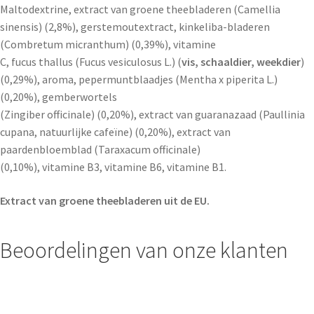
Maltodextrine, extract van groene theebladeren (Camellia
sinensis) (2,8%), gerstemoutextract, kinkeliba-bladeren
(Combretum micranthum) (0,39%), vitamine
C, fucus thallus (Fucus vesiculosus L.) (
vis, schaaldier, weekdier
)
(0,29%), aroma, pepermuntblaadjes (Mentha x piperita L.)
(0,20%), gemberwortels
(Zingiber officinale) (0,20%), extract van guaranazaad (Paullinia
cupana, natuurlijke cafeïne) (0,20%), extract van
paardenbloemblad (Taraxacum officinale)
(0,10%), vitamine B3, vitamine B6, vitamine B1.
Extract van groene theebladeren uit de EU.
Beoordelingen van onze klanten