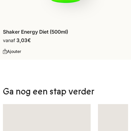
Shaker Energy Diet (500ml)
vanaf
3,03
€
Ajouter
Ga nog een stap verder