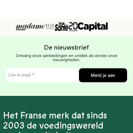
De nieuwsbrief
Ontvang onze aanbiedingen en ontdek als eerste onze
nieuwigheden.
E-
Meld je aan
mail
*
Het Franse merk dat sinds
2003 de voedingswereld