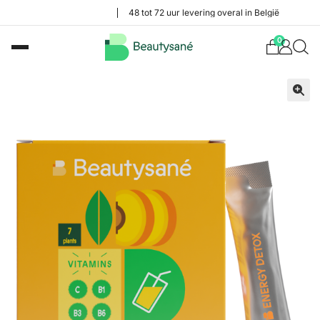
48 tot 72 uur levering overal in België
0
🔍