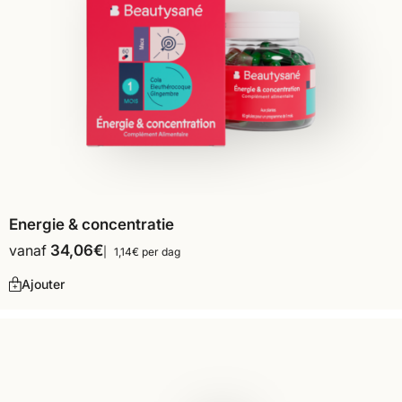
Energie & concentratie
vanaf
34,06
€
1,14€ per dag
Ajouter