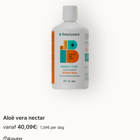
Aloë vera nectar
vanaf
40,09
€
1,34€ per dag
Ajouter