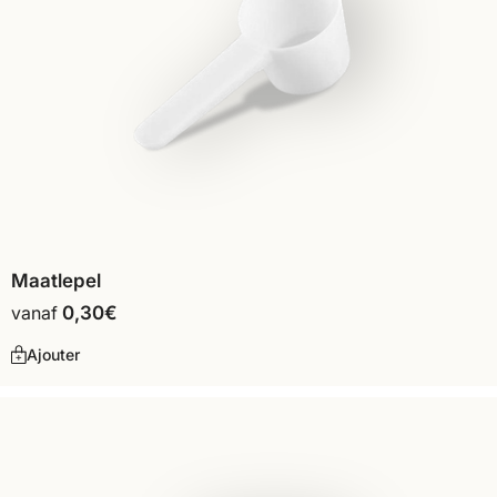
Maatlepel
vanaf
0,30
€
Ajouter