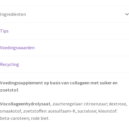
Ingrediënten
Tips
Voedingswaarden
Recycling
Voedingssupplement op basis van collageen met suiker en
zoetstof.
Viscollageenhydrolysaat
, zuurteregelaar: citroenzuur; dextrose,
smaakstof, zoetstoffen: acesulfaam-K, sucralose; kleurstof:
beta-caroteen; rode biet.