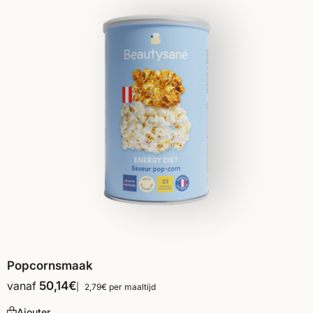
Popcornsmaak
vanaf
50,14
€
2,79€ per maaltijd
Ajouter