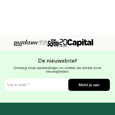
De nieuwsbrief
Ontvang onze aanbiedingen en ontdek als eerste onze
nieuwigheden.
E-
Meld je aan
mail
*