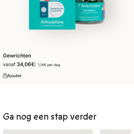
Gewrichten
vanaf
34,06
€
1,14€ per dag
Ajouter
Ga nog een stap verder