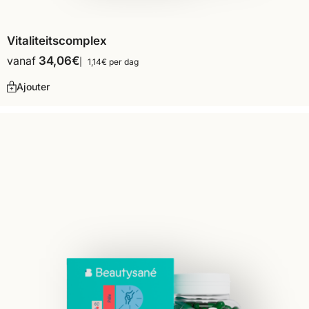
Vitaliteitscomplex
vanaf
34,06
€
1,14€ per dag
Ajouter