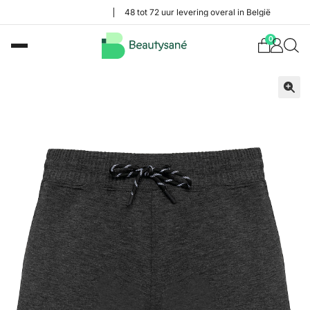
48 tot 72 uur levering overal in België
0
🔍