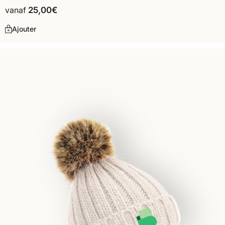
vanaf
25,00
€
Ajouter