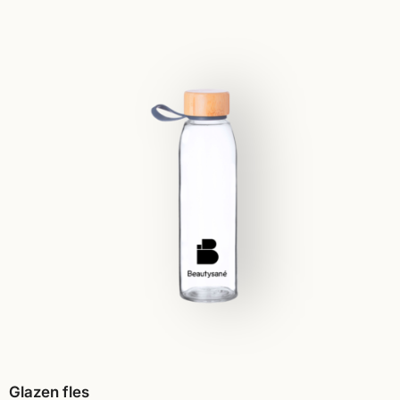
Glazen fles