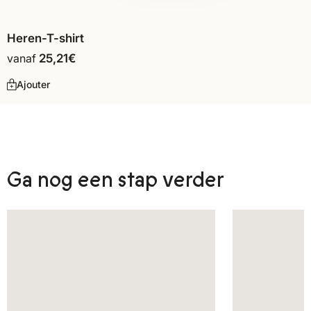
Heren-T-shirt
vanaf
25,21
€
Ajouter
Ga nog een stap verder