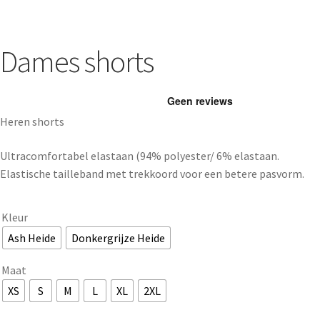
Dames shorts
Heren shorts
Ultracomfortabel elastaan (94% polyester/ 6% elastaan.
Elastische tailleband met trekkoord voor een betere pasvorm.
Kleur
Ash Heide
Donkergrijze Heide
Maat
XS
S
M
L
XL
2XL