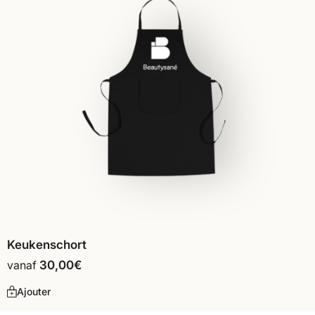
Keukenschort
vanaf
30,00
€
Ajouter