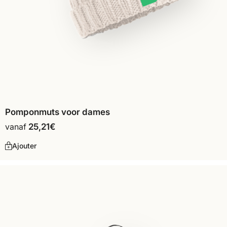
Pomponmuts voor dames
vanaf
25,21
€
Ajouter