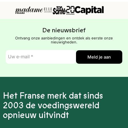
De nieuwsbrief
Ontvang onze aanbiedingen en ontdek als eerste onze
nieuwigheden.
E-
Meld je aan
mail
*
Het Franse merk dat sinds
2003 de voedingswereld
opnieuw uitvindt