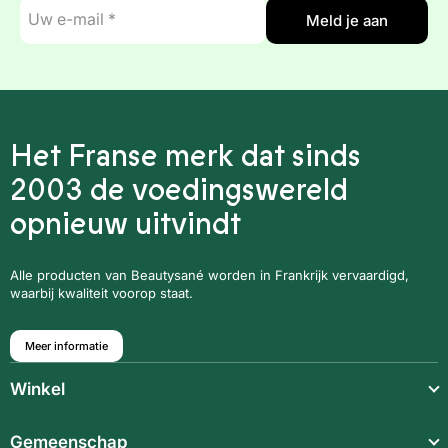
E-
Meld je aan
mail
*
Het Franse merk dat sinds
2003 de voedingswereld
opnieuw uitvindt
Alle producten van Beautysané worden in Frankrijk vervaardigd,
waarbij kwaliteit voorop staat.
Meer informatie
Winkel
Lichte maaltijden
Gemeenschap