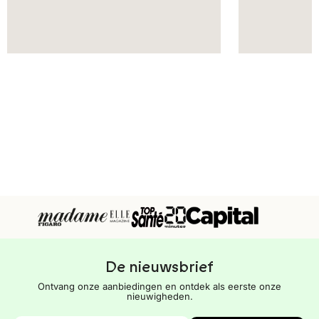
De nieuwsbrief
Ontvang onze aanbiedingen en ontdek als eerste onze
nieuwigheden.