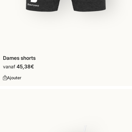
Dames shorts
vanaf
45,38
€
Ajouter