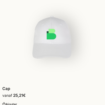
Cap
vanaf
25,21
€
Ajouter