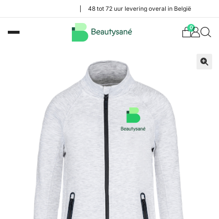
48 tot 72 uur levering overal in België
0
🔍