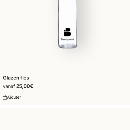
Glazen fles
vanaf
25,00
€
Ajouter