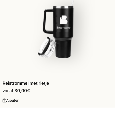
Reistrommel met rietje
vanaf
30,00
€
Ajouter