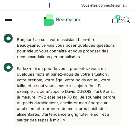
Vous êtes connecté sur la boutiq
0
Bonjour ! Je suis votre assistant bien-être
Beautysané. Je vais vous poser quelques questions
pour mieux vous connaître et vous proposer des
recommandations personnalisées.
Parlez-moi un peu de vous, présentez-vous en
quelques mots et parlez-nous de votre situation :
votre prénom, votre âge, votre poids actuel, votre
taille, et ce qui vous amène ici aujourd'hui. Par
exemple : « Je m'appelle David DUBOIS, j'ai 69 ans,
je mesure 1m72 et je pèse 70 kg. Je souhaite perdre
du poids durablement, améliorer mon énergie au
quotidien, et reprendre de meilleures habitudes
alimentaires. J'ai tendance à grignoter le soir et à
sauter des repas à midi. »