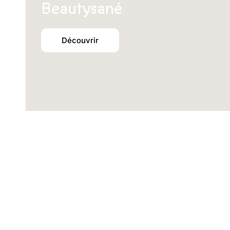
Beautysané
Découvrir