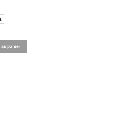
L
 au panier