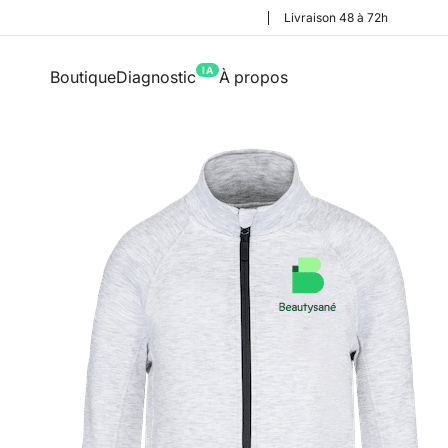
Livraison 48 à 72h
IA
Boutique
Diagnostic
À propos