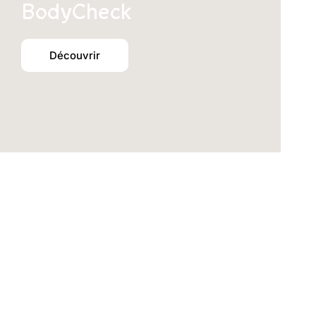
BodyCheck
Découvrir